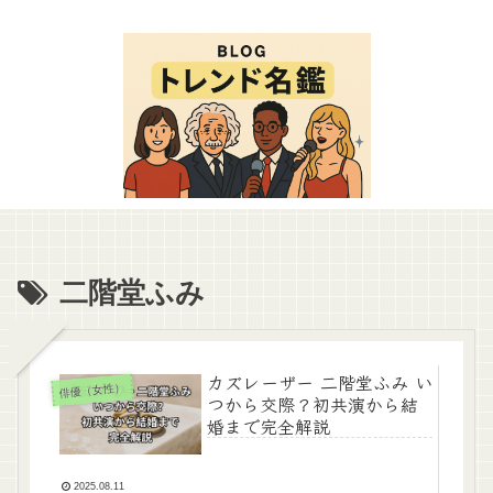
二階堂ふみ
カズレーザー 二階堂ふみ い
俳優（女性）
つから交際？初共演から結
婚まで完全解説
2025.08.11