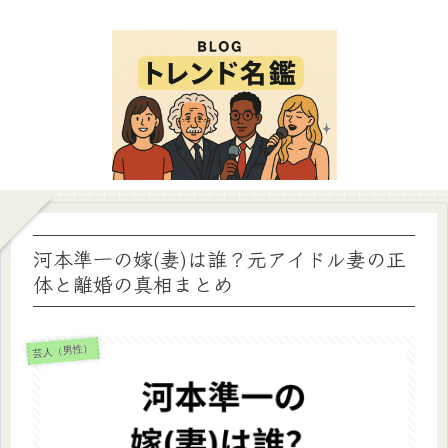
河本準一の嫁(妻)は誰？元アイドル妻の正
体と離婚の真相まとめ
芸人（男性）