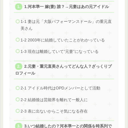
1.河本準一 嫁(妻) 誰？→元妻はあの元アイドル
1-1 妻は元「大阪パフォーマンスドール」の重元直
美さん
1-2 2003年に結婚していたことがわかっている
1-3 現在は離婚していて“元妻”になっている
2.元妻・重元直美さんってどんな人？ざっくりプ
ロフィール
2-1 アイドル時代はOPDメンバーとして活動
2-2 結婚後は芸能界を離れて一般人に
2-3 表に出ないからこそ気になる存在
3.いつ結婚したの？河本準一との関係を時系列で