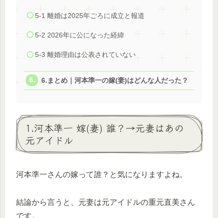
5-1 離婚は2025年ごろに成立と報道
5-2 2026年に公になった経緯
5-3 離婚理由は公表されていない
6.まとめ｜河本準一の嫁(妻)はどんな人だった？
1.河本準一 嫁(妻) 誰？→元妻はあの
元アイドル
河本準一さんの嫁って誰？と気になりますよね。
結論から言うと、元妻は元アイドルの重元直美さん
です。