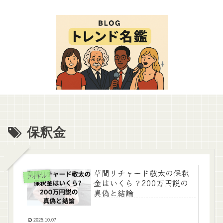
保釈金
草間リチャード敬太の保釈
アイドル
金はいくら？200万円説の
真偽と結論
2025.10.07