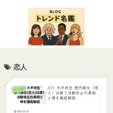
恋人
JO1 大平祥生 歴代彼女（恋
アイドル
人）は誰？活動休止の真相
と噂を徹底解説
2025.10.16