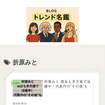
折原みと
折原みと 現在も多方面で活
漫画家
躍中！代表作の“その後”も
2025.08.31