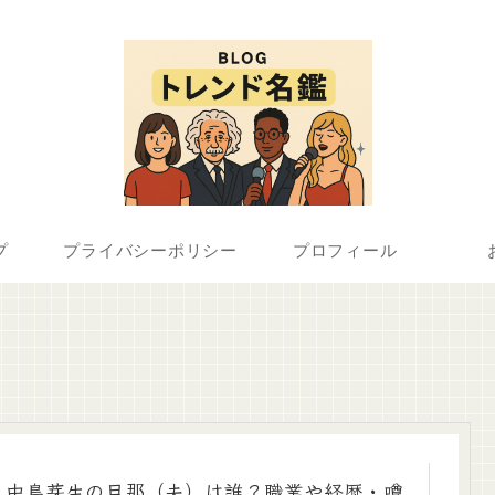
プ
プライバシーポリシー
プロフィール
中島芽生の旦那（夫）は誰？職業や経歴・噂