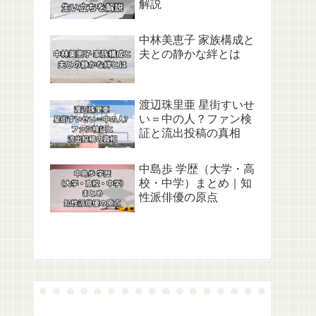
解説
中林美恵子 家族構成と
夫との静かな絆とは
渡辺珠里亜 星街すいせ
い＝中の人？ファン検
証と流出投稿の真相
中島歩 学歴（大学・高
校・中学）まとめ｜知
性派俳優の原点