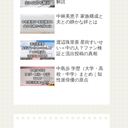
解説
中林美恵子 家族構成と
夫との静かな絆とは
渡辺珠里亜 星街すいせ
い＝中の人？ファン検
証と流出投稿の真相
中島歩 学歴（大学・高
校・中学）まとめ｜知
性派俳優の原点