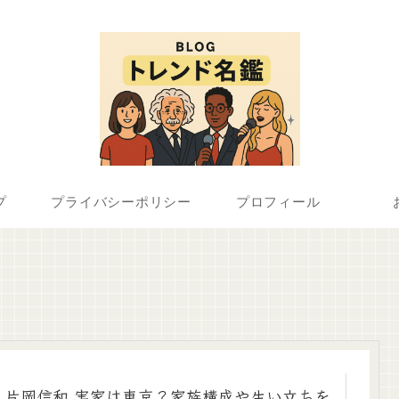
プ
プライバシーポリシー
プロフィール
片岡信和 実家は東京？家族構成や生い立ちを