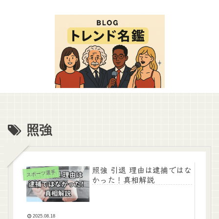
照強
照強 引退 理由は逮捕ではな
スポーツ選手
かった！真相解説
2025.08.18