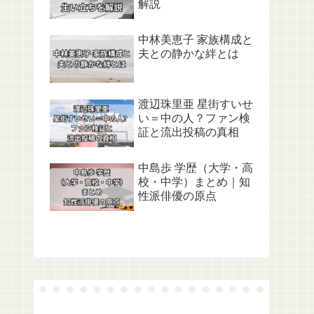
解説
中林美恵子 家族構成と
夫との静かな絆とは
渡辺珠里亜 星街すいせ
い＝中の人？ファン検
証と流出投稿の真相
中島歩 学歴（大学・高
校・中学）まとめ｜知
性派俳優の原点