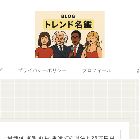
プ
プライバシーポリシー
プロフィール
上村謙信 有罪 詳細 香港での判決と28万円罰