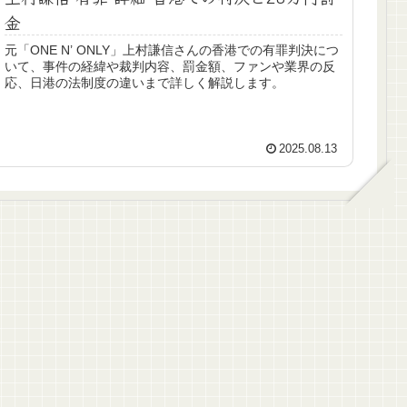
金
元「ONE N’ ONLY」上村謙信さんの香港での有罪判決につ
いて、事件の経緯や裁判内容、罰金額、ファンや業界の反
応、日港の法制度の違いまで詳しく解説します。
2025.08.13