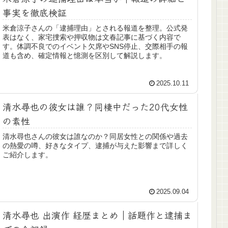
事実を徹底検証
米倉涼子さんの「逮捕理由」とされる報道を整理。公式発
表はなく、家宅捜索や押収物は文春記事に基づく内容で
す。体調不良でのイベント欠席やSNS停止、交際相手の報
道も含め、確定情報と憶測を区別して解説します。
2025.10.11
清水尋也の彼女は誰？同棲中だった20代女性
の素性
清水尋也さんの彼女は誰なのか？同居女性との関係や過去
の熱愛の噂、好きなタイプ、逮捕が与えた影響まで詳しく
ご紹介します。
2025.09.04
清水尋也 出演作 経歴まとめ｜話題作と逮捕ま