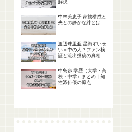
解説
中林美恵子 家族構成と
夫との静かな絆とは
渡辺珠里亜 星街すいせ
い＝中の人？ファン検
証と流出投稿の真相
中島歩 学歴（大学・高
校・中学）まとめ｜知
性派俳優の原点