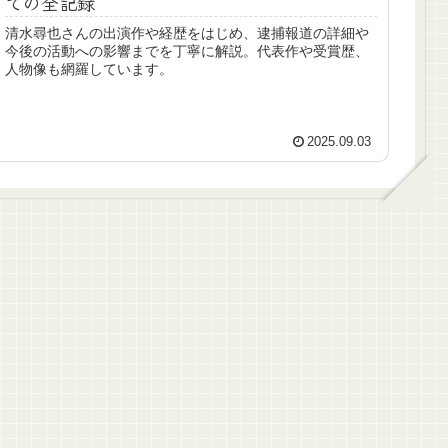
での全記録
清水尋也さんの出演作や経歴をはじめ、逮捕報道の詳細や
今後の活動への影響までを丁寧に解説。代表作や受賞歴、
人物像も網羅しています。
2025.09.03