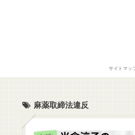
サイトマッ
麻薬取締法違反