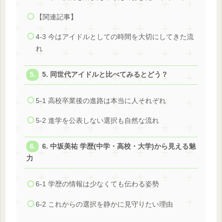
【関連記事】
4-3 今はアイドルとしての時間を大切にしてきた流
れ
5. 同世代アイドルと比べてみるとどう？
5-1 高校卒業後の進路は本当に人それぞれ
5-2 進学を公表しない選択も自然な流れ
6. 中坂美祐 学歴(中学・高校・大学)から見える魅
力
6-1 学歴の情報は少なくても伝わる姿勢
6-2 これからの選択を静かに見守りたい理由