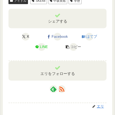
アイドル
SKE48
中坂美祐
学歴
シェアする
X
Facebook
はてブ
LINE
コピー
エリをフォローする
エリ