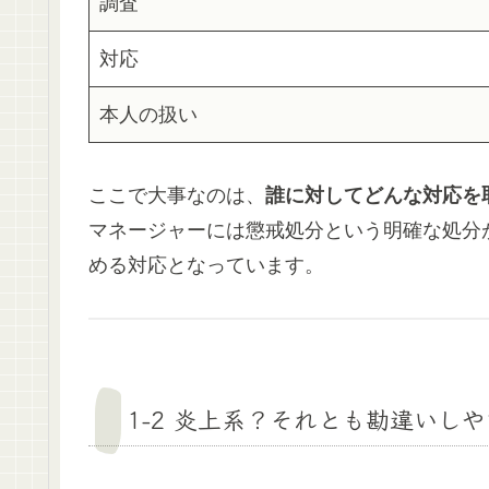
調査
対応
本人の扱い
ここで大事なのは、
誰に対してどんな対応を
マネージャーには懲戒処分という明確な処分
める対応となっています。
1-2 炎上系？それとも勘違いし