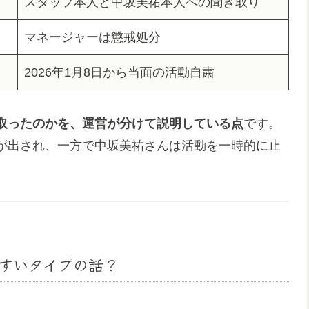
スタッフ本人と中坂美祐本人への聞き取り
マネージャーは懲戒処分
2026年1月8日から当面の活動自粛
取ったのかを、運営が分けて説明している点
です。
が出され、一方で中坂美祐さんは活動を一時的に止
やすいタイプの話？