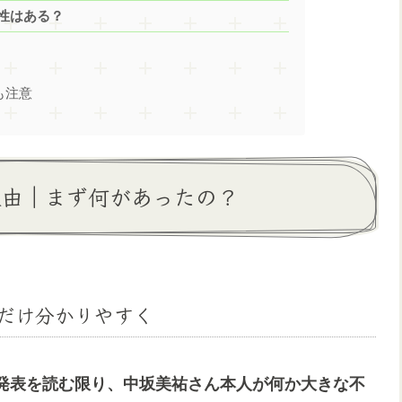
能性はある？
も注意
 理由｜まず何があったの？
るだけ分かりやすく
発表を読む限り、中坂美祐さん本人が何か大きな不