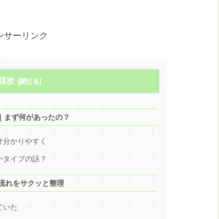
ンサーリンク
目次
理由｜まず何があったの？
だけ分かりやすく
すいタイプの話？
の流れをサクッと整理
ていた