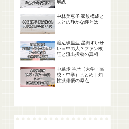
解説
中林美恵子 家族構成と
夫との静かな絆とは
渡辺珠里亜 星街すいせ
い＝中の人？ファン検
証と流出投稿の真相
中島歩 学歴（大学・高
校・中学）まとめ｜知
性派俳優の原点