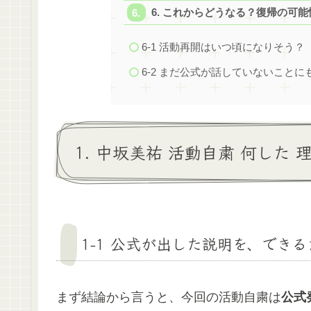
6. これからどうなる？復帰の可
6-1 活動再開はいつ頃になりそう？
6-2 まだ公式が話していないことに
1. 中坂美祐 活動自粛 何した
1-1 公式が出した説明を、でき
まず結論から言うと、今回の活動自粛は
公式