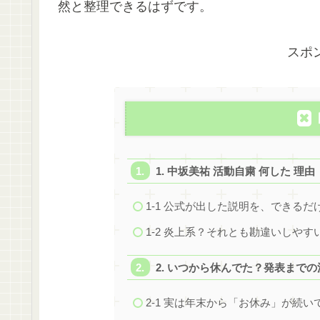
然と整理できるはずです。
スポ
1. 中坂美祐 活動自粛 何した 
1-1 公式が出した説明を、できる
1-2 炎上系？それとも勘違いしや
2. いつから休んでた？発表まで
2-1 実は年末から「お休み」が続い