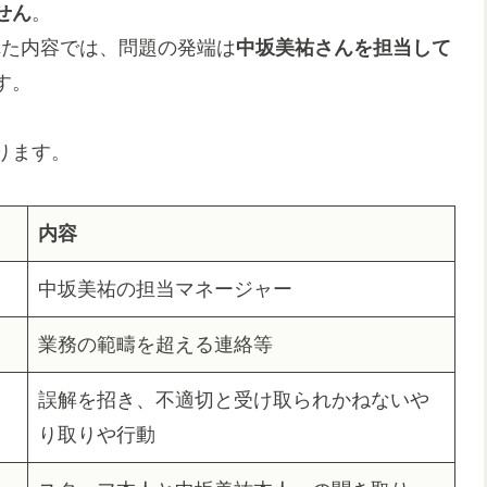
せん
。
された内容では、問題の発端は
中坂美祐さんを担当して
す。
ります。
内容
中坂美祐の担当マネージャー
業務の範疇を超える連絡等
誤解を招き、不適切と受け取られかねないや
り取りや行動