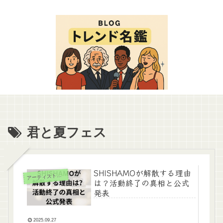
君と夏フェス
SHISHAMOが解散する理由
ーティスト（女性）
ア
は？活動終了の真相と公式
発表
2025.09.27