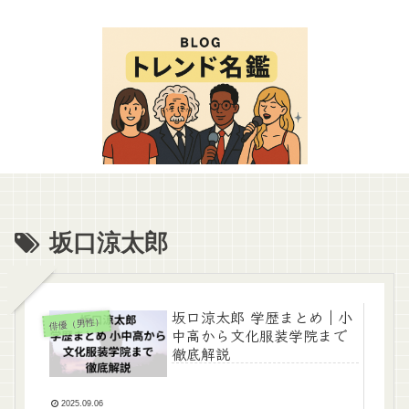
坂口涼太郎
坂口涼太郎 学歴まとめ｜小
俳優（男性）
中高から文化服装学院まで
徹底解説
2025.09.06