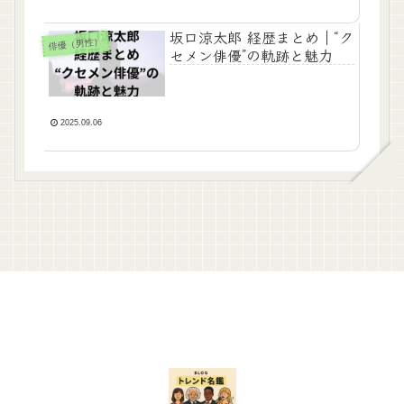
坂口涼太郎 経歴まとめ｜“ク
俳優（男性）
セメン俳優”の軌跡と魅力
2025.09.06