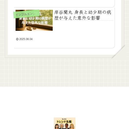
岸谷蘭丸 身長と幼少期の病
ンフルエンサー（男性）
イ
歴が与えた意外な影響
2025.08.04