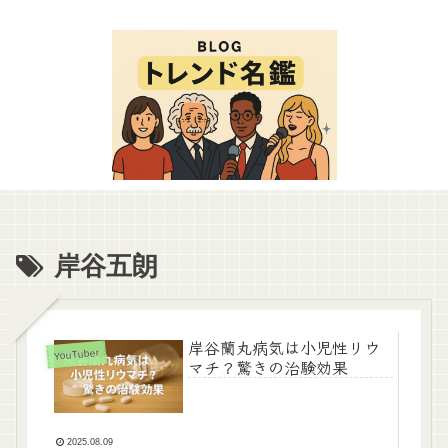
岸谷五朗
岸谷蘭丸病気は小児性リウ
YouTuber
マチ？驚きの治験効果
2025.08.09