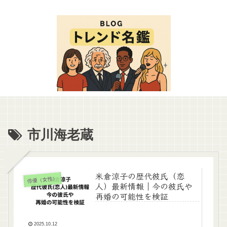
市川海老蔵
米倉涼子の歴代彼氏（恋
俳優（女性）
人）最新情報｜今の彼氏や
再婚の可能性を検証
2025.10.12