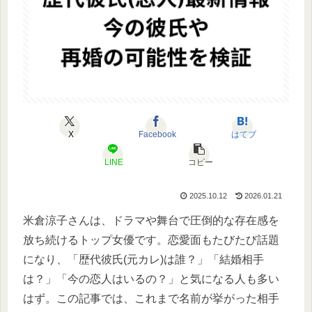
X
Facebook
はてブ
LINE
コピー
2025.10.12
2026.01.21
米倉涼子さんは、ドラマや舞台で圧倒的な存在感を
放ち続けるトップ女優です。恋愛面もたびたび話題
になり、「歴代彼氏(元カレ)は誰？」「結婚相手
は？」「今の恋人はいるの？」と気になる人も多い
はず。この記事では、これまで名前が挙がった相手