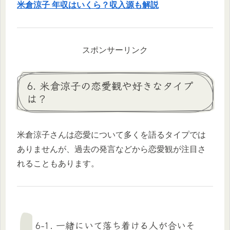
米倉涼子 年収はいくら？収入源も解説
スポンサーリンク
6. 米倉涼子の恋愛観や好きなタイプ
は？
米倉涼子さんは恋愛について多くを語るタイプでは
ありませんが、過去の発言などから恋愛観が注目さ
れることもあります。
6-1. 一緒にいて落ち着ける人が合いそ