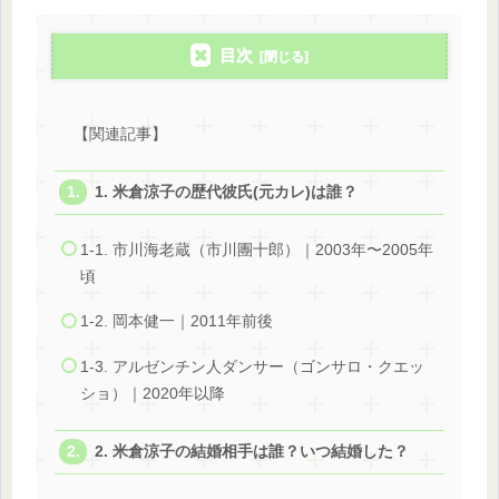
目次
【関連記事】
1. 米倉涼子の歴代彼氏(元カレ)は誰？
1-1. 市川海老蔵（市川團十郎）｜2003年〜2005年
頃
1-2. 岡本健一｜2011年前後
1-3. アルゼンチン人ダンサー（ゴンサロ・クエッ
ショ）｜2020年以降
2. 米倉涼子の結婚相手は誰？いつ結婚した？