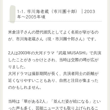
1-1. 市川海老蔵（市川團十郎）｜2003
年〜2005年頃
米倉涼子さんの歴代彼氏としてよく名前が挙がるの
が、市川海老蔵さん（現・市川團十郎さん）です。
2人は2003年の大河ドラマ『武蔵 MUSASHI』で共演
したことがきっかけとされ、当時は交際の噂が広が
りました。
大河ドラマは撮影期間が長く、共演者同士の距離が
近くなりやすいこともあり、自然と注目が集まった
のかもしれません。
当時は「華がある2人」「並んだ姿が絵になる」とい
った声も多く、芸能ニュースでも取り上げられるこ