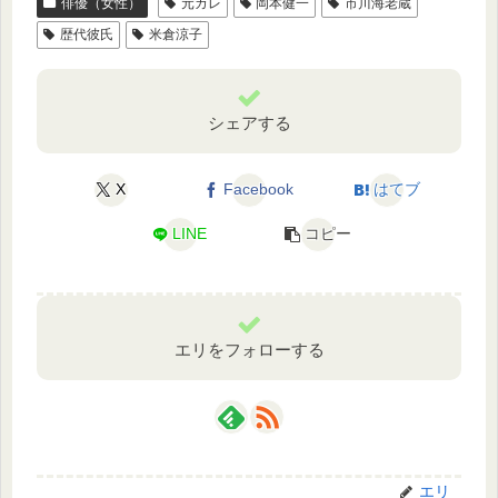
俳優（女性）
元カレ
岡本健一
市川海老蔵
歴代彼氏
米倉涼子
シェアする
X
Facebook
はてブ
LINE
コピー
エリをフォローする
エリ