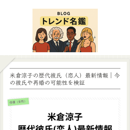
米倉涼子の歴代彼氏（恋人）最新情報｜今
の彼氏や再婚の可能性を検証
俳優（女性）