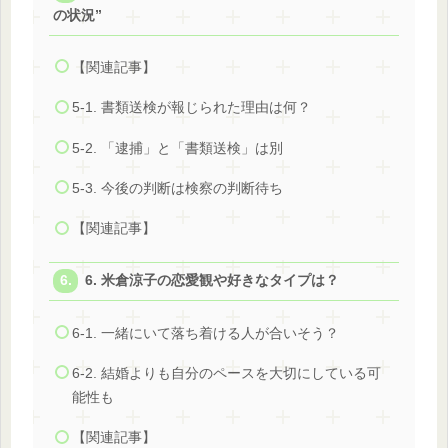
の状況”
【関連記事】
5-1. 書類送検が報じられた理由は何？
5-2. 「逮捕」と「書類送検」は別
5-3. 今後の判断は検察の判断待ち
【関連記事】
6. 米倉涼子の恋愛観や好きなタイプは？
6-1. 一緒にいて落ち着ける人が合いそう？
6-2. 結婚よりも自分のペースを大切にしている可
能性も
【関連記事】