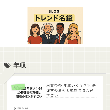
年収
村重杏奈 年収いくら？10倍
アイドル
発言の真相と現在の収入が
すごい
2026.04.05