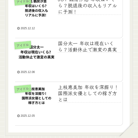
アイドル
ら？脱退後の収入もリアル
に予測！
2025.12.12
国分太一 年収は現在いく
アイドル
ら？活動休止で激変の真実
2025.12.06
上枝恵美加 年収を深掘り！
アイドル
国際派女優としての稼ぎ方
とは
2025.12.05