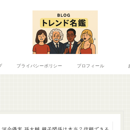
プ
プライバシーポリシー
プロフィール
河合優実 孫大輔 親子関係は本当？信頼できる