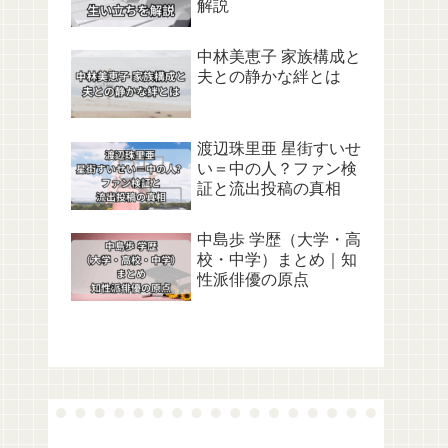
解説
中林美恵子 家族構成と
夫との静かな絆とは
渡辺珠里亜 星街すいせ
い＝中の人？ファン検
証と流出投稿の真相
中島歩 学歴（大学・高
校・中学）まとめ｜知
性派俳優の原点