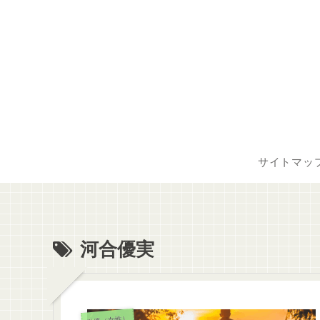
サイトマッ
河合優実