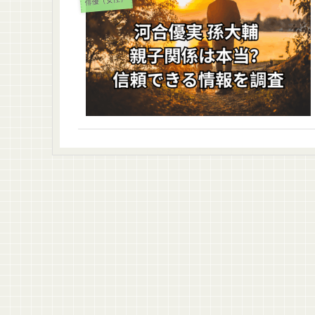
俳優（女性）