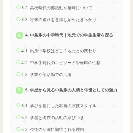
3-2. 高校時代の部活動や趣味について
3-3. 将来の進路を意識し始めたきっかけ
4. 中島歩の中学時代｜地元での学生生活を探る
4-1. 出身中学校はどこ？地元との関わり
4-2. 中学生時代のエピソードや当時の性格
4-3. 学業や部活動での活躍
5. 学歴から見る中島歩の人柄と俳優としての魅力
5-1. 学びを糧にした独自の演技スタイル
5-2. 学歴と現在の活動の結びつき
5-3. 今後の活躍に期待される理由