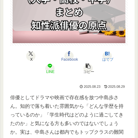
X
Facebook
はてブ
LINE
コピー
2025.08.23
2025.08.29
俳優としてドラマや映画で存在感を放つ中島歩さ
ん。知的で落ち着いた雰囲気から「どんな学歴を持
っているのか」「学生時代はどのように過ごしてき
たのか」と気になる方も多いのではないでしょう
か。実は、中島さんは都内でもトップクラスの難関