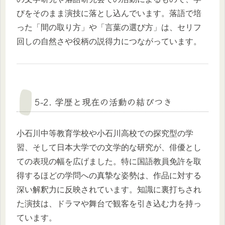
びをそのまま演技に落とし込んでいます。落語で培
った「間の取り方」や「言葉の選び方」は、セリフ
回しの自然さや役柄の説得力につながっています。
5-2. 学歴と現在の活動の結びつき
小石川中等教育学校や小石川高校での探究型の学
習、そして日本大学での文学的な研究が、俳優とし
ての表現の幅を広げました。特に国語教員免許を取
得するほどの学問への真摯な姿勢は、作品に対する
深い解釈力に反映されています。知識に裏打ちされ
た演技は、ドラマや舞台で観客を引き込む力を持っ
ています。