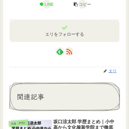
LINE
コピー
エリをフォローする
エリ
関連記事
坂口涼太郎 学歴まとめ｜小中
俳優（男性）
高から文化服装学院まで徹底