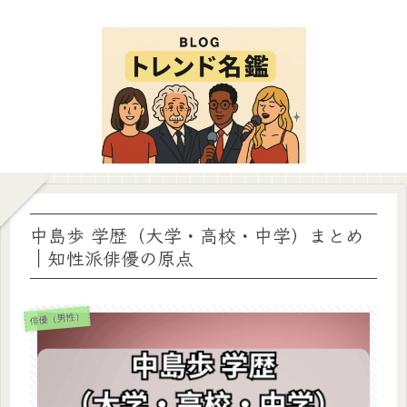
中島歩 学歴（大学・高校・中学）まとめ
｜知性派俳優の原点
俳優（男性）