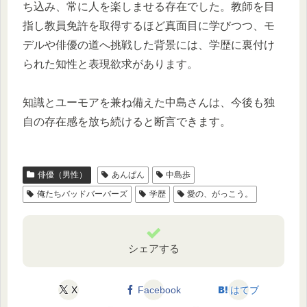
ち込み、常に人を楽しませる存在でした。教師を目
指し教員免許を取得するほど真面目に学びつつ、モ
デルや俳優の道へ挑戦した背景には、学歴に裏付け
られた知性と表現欲求があります。
知識とユーモアを兼ね備えた中島さんは、今後も独
自の存在感を放ち続けると断言できます。
俳優（男性）
あんぱん
中島歩
俺たちバッドバーバーズ
学歴
愛の、がっこう。
シェアする
X
Facebook
はてブ