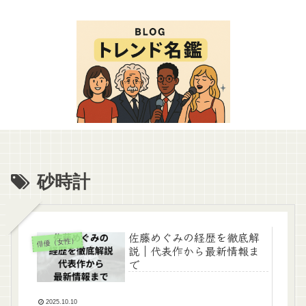
砂時計
佐藤めぐみの経歴を徹底解
俳優（女性）
説｜代表作から最新情報ま
で
2025.10.10