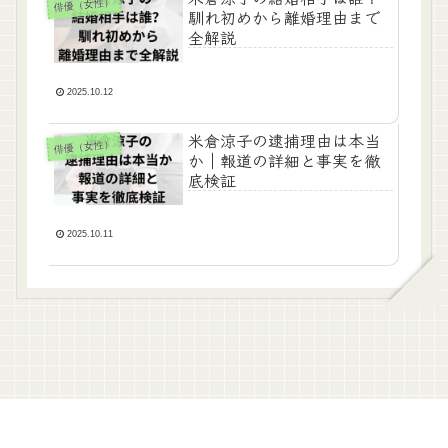
俳優（女性）
馴れ初めから離婚理由まで
全解説
2025.10.12
米倉涼子の逮捕理由は本当
俳優（女性）
か｜報道の詳細と事実を徹
底検証
2025.10.11