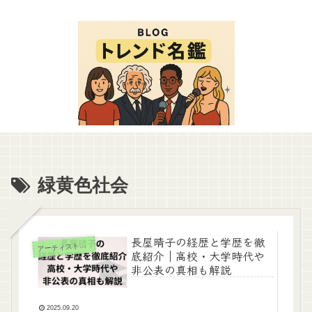
緑黄色社会
長屋晴子の経歴と学歴を徹
ーティスト（女性）
ア
底紹介｜高校・大学時代や
非公表の真相も解説
2025.09.20