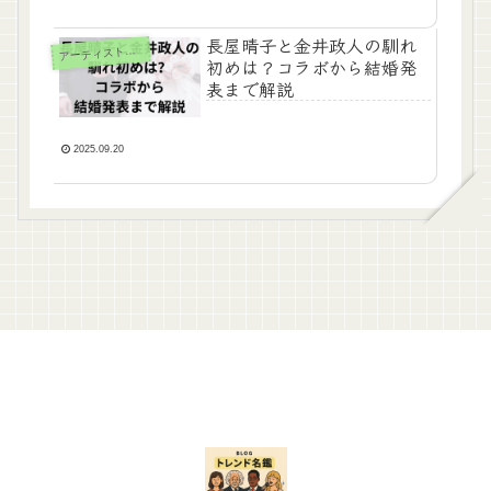
長屋晴子と金井政人の馴れ
ーティスト（女性）
ア
初めは？コラボから結婚発
表まで解説
2025.09.20