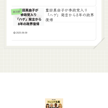
豊田真由子が参政党入り
政治家
「ハゲ」発言から8年の政界
復帰
2025.09.09