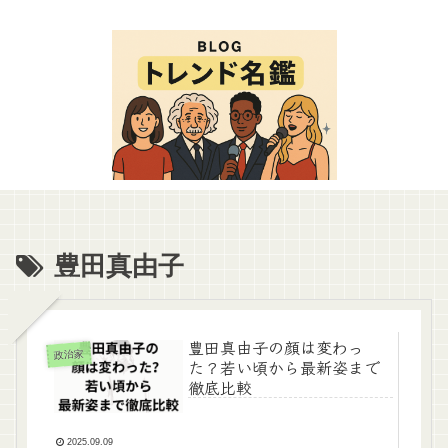
豊田真由子
豊田真由子の顔は変わっ
政治家
た？若い頃から最新姿まで
徹底比較
2025.09.09