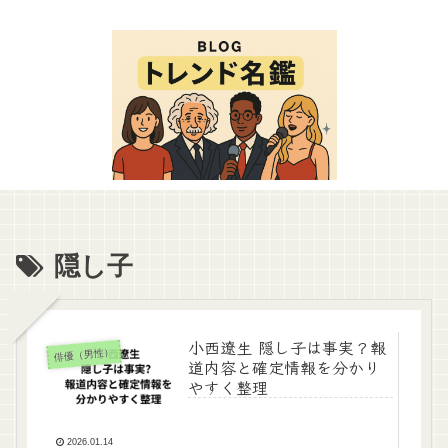
隠し子
小西遼生 隠し子は事実？報
俳優（男性）
道内容と確定情報を分かり
やすく整理
2026.01.14