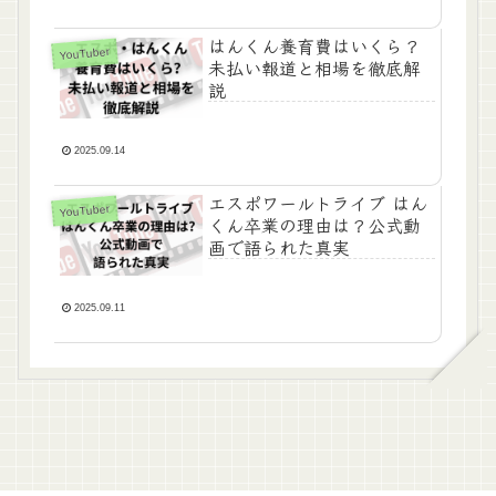
はんくん養育費はいくら？
YouTuber
未払い報道と相場を徹底解
説
2025.09.14
エスポワールトライブ はん
YouTuber
くん卒業の理由は？公式動
画で語られた真実
2025.09.11