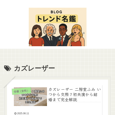
カズレーザー
カズレーザー 二階堂ふみ い
俳優（女性）
つから交際？初共演から結
婚まで完全解説
2025.08.11