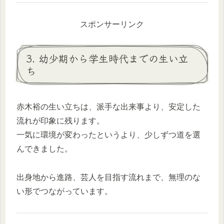
スポンサーリンク
3. 幼少期から学生時代までの生い立
ち
赤木裕の生い立ちは、派手な出来事より、安定した
流れが印象に残ります。
一気に環境が変わったというより、少しずつ道を選
んできました。
出身地から進路、芸人を目指す流れまで、無理のな
い形でつながっています。