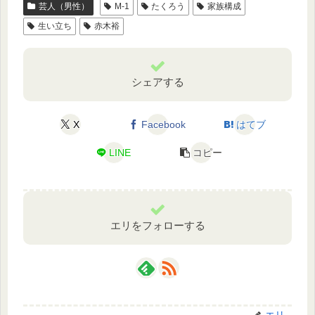
芸人（男性）
M-1
たくろう
家族構成
生い立ち
赤木裕
シェアする
X
Facebook
はてブ
LINE
コピー
エリをフォローする