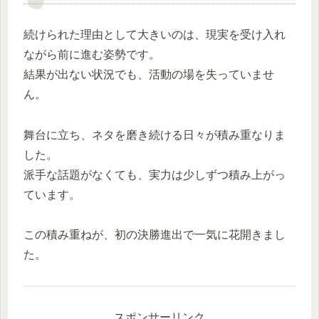
続けられた理由として大きいのは、現実を受け入れ
ながら前に進む姿勢です。
結果が出ない状況でも、活動の場を失っていませ
ん。
舞台に立ち、ネタを磨き続ける日々が積み重なりま
した。
派手な話題がなくても、実力は少しずつ積み上がっ
ています。
この積み重ねが、初の決勝進出で一気に花開きまし
た。
スポンサーリンク