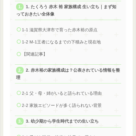
1. たくろう 赤木 裕 家族構成 生い立ち｜まず知
っておきたい全体像
1-1 滋賀県大津市で育った赤木裕の原点
1-2 M-1王者になるまでの下積みと現在地
【関連記事】
2. 赤木裕の家族構成は？公表されている情報を整
理
2-1 父・母・姉がいると語られている理由
2-2 家族エピソードが多く語られない背景
3. 幼少期から学生時代までの生い立ち