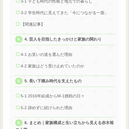
3-1 子ども時代の性格と地元での暮らし
3-2 学生時代に見えてきた「今につながる一面」
【関連記事】
4. 芸人を目指したきっかけと家族の関わり
4-1 お笑いの道を選んだ理由
4-2 家族はどう受け止めていたのか
5. 長い下積み時代を支えたもの
5-1 2016年結成からM-1挑戦の日々
5-2 諦めずに続けられた理由
6. まとめ｜家族構成と生い立ちから見える赤木裕