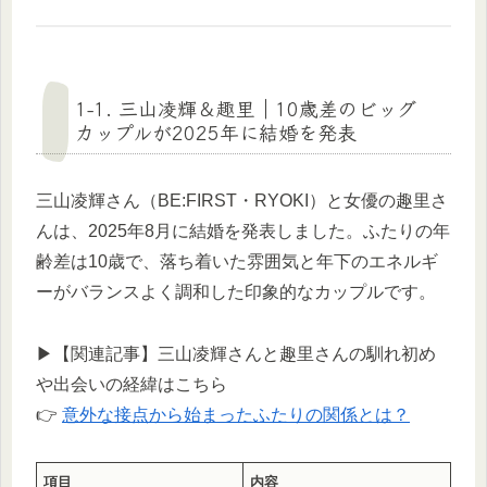
1-1. 三山凌輝＆趣里｜10歳差のビッグ
カップルが2025年に結婚を発表
三山凌輝さん（BE:FIRST・RYOKI）と女優の趣里さ
んは、2025年8月に結婚を発表しました。ふたりの年
齢差は10歳で、落ち着いた雰囲気と年下のエネルギ
ーがバランスよく調和した印象的なカップルです。
▶︎【関連記事】三山凌輝さんと趣里さんの馴れ初め
や出会いの経緯はこちら
👉
意外な接点から始まったふたりの関係とは？
項目
内容