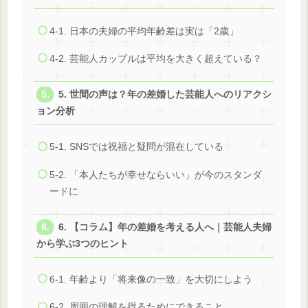
4-1. 日本の夫婦の平均年齢差は実は「2歳」
4-2. 芸能人カップルは平均を大きく超えている？
5. 世間の声は？年の差婚した芸能人へのリアクシ
ョン分析
5-1. SNSでは祝福と疑問が混在している
5-2. 「本人たちが幸せならいい」が今のスタンダ
ードに
6. 【コラム】年の差婚を考える人へ｜芸能人夫婦
から学ぶ3つのヒント
6-1. 年齢より「将来像の一致」を大切にしよう
6-2. 周囲の理解を得るためにできること