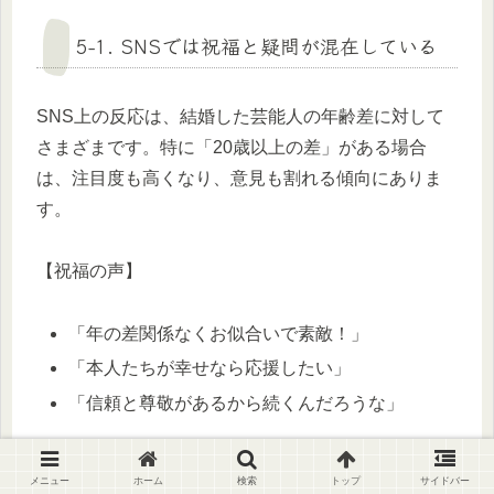
5-1. SNSでは祝福と疑問が混在している
SNS上の反応は、結婚した芸能人の年齢差に対して
さまざまです。特に「20歳以上の差」がある場合
は、注目度も高くなり、意見も割れる傾向にありま
す。
【祝福の声】
「年の差関係なくお似合いで素敵！」
「本人たちが幸せなら応援したい」
「信頼と尊敬があるから続くんだろうな」
【懸念や疑問の声】
メニュー
ホーム
検索
トップ
サイドバー