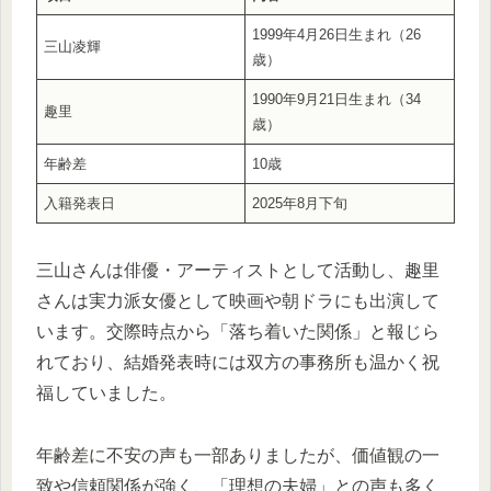
1999年4月26日生まれ（26
三山凌輝
歳）
1990年9月21日生まれ（34
趣里
歳）
年齢差
10歳
入籍発表日
2025年8月下旬
三山さんは俳優・アーティストとして活動し、趣里
さんは実力派女優として映画や朝ドラにも出演して
います。交際時点から「落ち着いた関係」と報じら
れており、結婚発表時には双方の事務所も温かく祝
福していました。
年齢差に不安の声も一部ありましたが、価値観の一
致や信頼関係が強く、「理想の夫婦」との声も多く