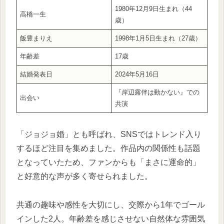
1980年12月9日生まれ（44
高橋一生
歳）
飯豊まりえ
1998年1月5日生まれ（27歳）
年齢差
17歳
結婚発表日
2024年5月16日
『岸辺露伴は動かない』での
出会い
共演
「ジョジョ婚」とも呼ばれ、SNSではトレンド入り
するほど注目を集めました。作品内の関係性も話題
となっていたため、ファンからも「まさに運命的」
と好意的な声が多く寄せられました。
共通の趣味や感性を大切にし、交際から1年でゴール
インした2人。年齢差を感じさせない自然体な雰囲気