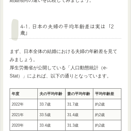
結婚傾向の違いを比較してみましょう。
4-1. 日本の夫婦の平均年齢差は実は「2
歳」
まず、日本全体の結婚における夫婦の年齢差を見て
みましょう。
厚生労働省が公開している「人口動態統計（e-
Stat）」によれば、以下の通りとなっています。
年度
夫の平均年齢
妻の平均年齢
平均年齢差
2022年
33.7歳
31.7歳
約2歳
2021年
33.5歳
31.4歳
約2歳
2020年
33.4歳
31.3歳
約2歳