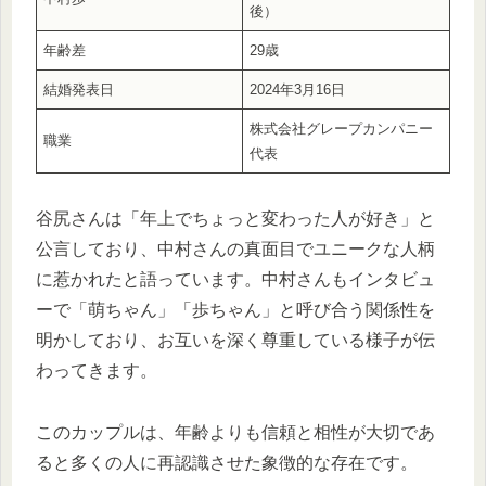
後）
年齢差
29歳
結婚発表日
2024年3月16日
株式会社グレープカンパニー
職業
代表
谷尻さんは「年上でちょっと変わった人が好き」と
公言しており、中村さんの真面目でユニークな人柄
に惹かれたと語っています。中村さんもインタビュ
ーで「萌ちゃん」「歩ちゃん」と呼び合う関係性を
明かしており、お互いを深く尊重している様子が伝
わってきます。
このカップルは、年齢よりも信頼と相性が大切であ
ると多くの人に再認識させた象徴的な存在です。