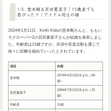
1-5. 堂本剛＆百田夏菜子｜15歳差でも
息ぴったり！アイドル同士の縁
2024年1月11日、KinKi Kidsの堂本剛さんと、ももい
ろクローバーZの百田夏菜子さんが結婚を発表しまし
た。年齢差は15歳ですが、共演や音楽活動を通じて
徐々に距離を縮めていったとされています。
項目
内容
1979年4月10日生まれ（46
堂本剛
歳）
1994年7月12日生まれ（31
百田夏菜子
歳）
年齢差
15歳