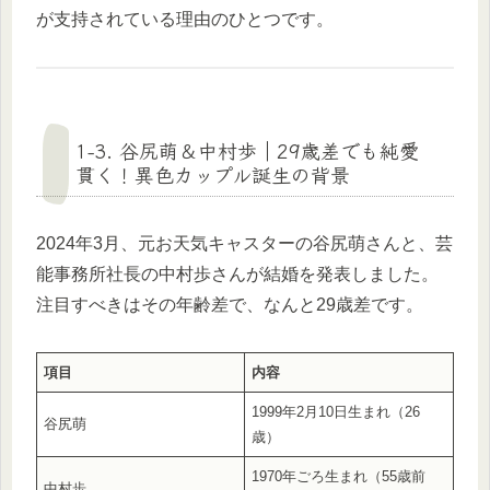
が支持されている理由のひとつです。
1-3. 谷尻萌＆中村歩｜29歳差でも純愛
貫く！異色カップル誕生の背景
2024年3月、元お天気キャスターの谷尻萌さんと、芸
能事務所社長の中村歩さんが結婚を発表しました。
注目すべきはその年齢差で、なんと29歳差です。
項目
内容
1999年2月10日生まれ（26
谷尻萌
歳）
1970年ごろ生まれ（55歳前
中村歩