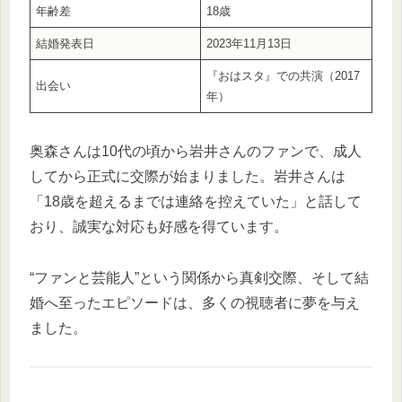
年齢差
18歳
結婚発表日
2023年11月13日
『おはスタ』での共演（2017
出会い
年）
奥森さんは10代の頃から岩井さんのファンで、成人
してから正式に交際が始まりました。岩井さんは
「18歳を超えるまでは連絡を控えていた」と話して
おり、誠実な対応も好感を得ています。
“ファンと芸能人”という関係から真剣交際、そして結
婚へ至ったエピソードは、多くの視聴者に夢を与え
ました。