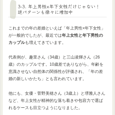
3-3. 年上男性×年下女性だけじゃない！
逆パターンも徐々に増加中
これまでの年の差婚といえば「年上男性×年下女性」
が一般的でしたが、最近では
年上女性と年下男性の
カップル
も増えてきています。
代表例が、趣里さん（34歳）と三山凌輝さん（26
歳）のカップルです。10歳差でありながら、年齢を
意識させない自然体の関係性が評価され、「年の差
婚の新しいかたち」とも言われています。
他にも、女優・菅野美穂さん（3歳上）と堺雅人さん
など、年上女性が精神的な落ち着きや包容力で選ば
れるケースも目立つようになりました。