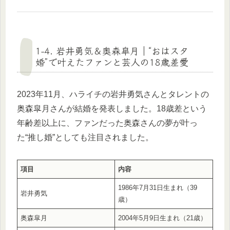
1-4. 岩井勇気＆奥森皐月｜“おはスタ
婚”で叶えたファンと芸人の18歳差愛
2023年11月、ハライチの岩井勇気さんとタレントの
奥森皐月さんが結婚を発表しました。18歳差という
年齢差以上に、ファンだった奥森さんの夢が叶っ
た“推し婚”としても注目されました。
項目
内容
1986年7月31日生まれ（39
岩井勇気
歳）
奥森皐月
2004年5月9日生まれ（21歳）