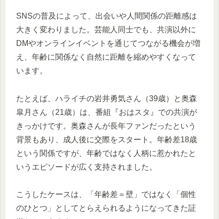
SNSの普及によって、出会いや人間関係の距離感は
大きく変わりました。芸能人同士でも、共演以外に
DMやオンラインイベントを通じてつながる機会が増
え、年齢に関係なく自然に距離を縮めやすくなって
います。
たとえば、ハライチの岩井勇気さん（39歳）と奥森
皐月さん（21歳）は、番組『おはスタ』での共演が
きっかけです。奥森さんが長年ファンだったという
背景もあり、成人後に交際をスタート。年齢差18歳
という関係ですが、年齢ではなく人柄に惹かれたと
いうエピソードが広く支持されました。
こうしたケースは、「年齢差＝壁」ではなく「個性
のひとつ」としてとらえられるようになってきた証