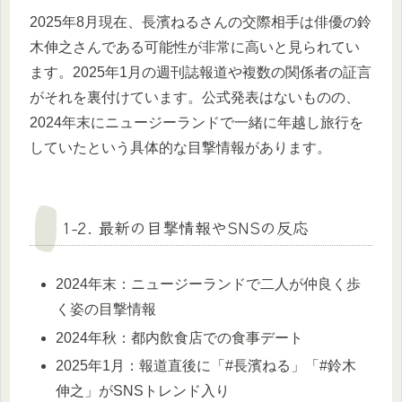
2025年8月現在、長濱ねるさんの交際相手は俳優の鈴
木伸之さんである可能性が非常に高いと見られてい
ます。2025年1月の週刊誌報道や複数の関係者の証言
がそれを裏付けています。公式発表はないものの、
2024年末にニュージーランドで一緒に年越し旅行を
していたという具体的な目撃情報があります。
1-2. 最新の目撃情報やSNSの反応
2024年末：ニュージーランドで二人が仲良く歩
く姿の目撃情報
2024年秋：都内飲食店での食事デート
2025年1月：報道直後に「#長濱ねる」「#鈴木
伸之」がSNSトレンド入り