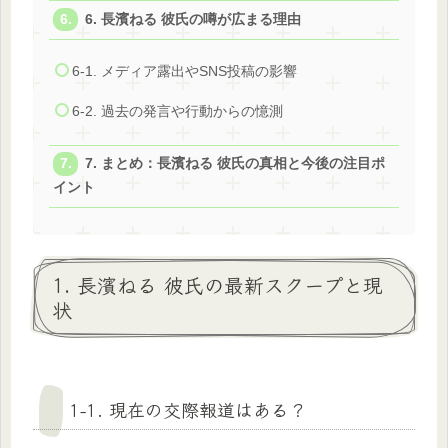
6. 長濱ねる 彼氏の噂が広まる理由
6-1. メディア露出やSNS投稿の影響
6-2. 過去の発言や行動からの憶測
7. まとめ：長濱ねる 彼氏の真相と今後の注目ポ
イント
1. 長濱ねる 彼氏の最新スクープと現
状
1-1. 現在の交際報道はある？