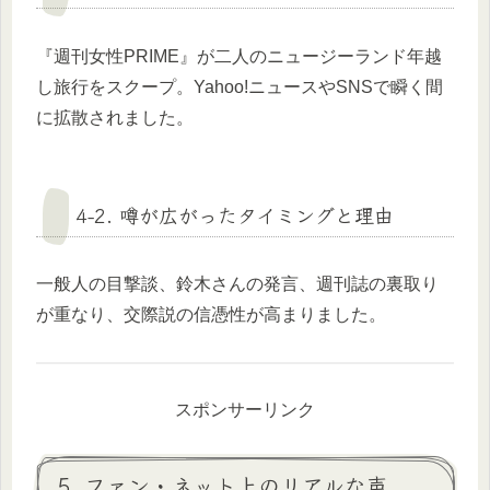
『週刊女性PRIME』が二人のニュージーランド年越
し旅行をスクープ。Yahoo!ニュースやSNSで瞬く間
に拡散されました。
4-2. 噂が広がったタイミングと理由
一般人の目撃談、鈴木さんの発言、週刊誌の裏取り
が重なり、交際説の信憑性が高まりました。
スポンサーリンク
5. ファン・ネット上のリアルな声