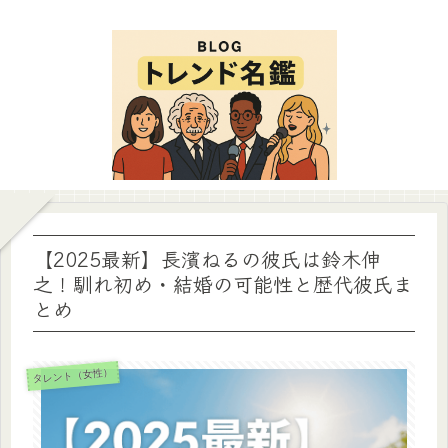
【2025最新】長濱ねるの彼氏は鈴木伸
之！馴れ初め・結婚の可能性と歴代彼氏ま
とめ
タレント（女性）