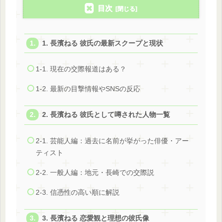
目次
1. 長濱ねる 彼氏の最新スクープと現状
1-1. 現在の交際報道はある？
1-2. 最新の目撃情報やSNSの反応
2. 長濱ねる 彼氏として噂された人物一覧
2-1. 芸能人編：過去に名前が挙がった俳優・アー
ティスト
2-2. 一般人編：地元・長崎での交際説
2-3. 信憑性の高い順に解説
3. 長濱ねる 恋愛観と理想の彼氏像