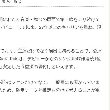
目度の高さ
期にわたり音楽・舞台の両面で第一線を走り続けて
してCDデビューして以来、27年以上のキャリアを重ね、現
となっており、主演だけでなく演出も務めることで、公演
Ki Kidsは、デビューからのシングル47作連続1位
も安定した収益源の裏付けといえます。
関心はファンだけでなく、一般層にも広がっていま
るため、確定データと推定を分けて考えることが重