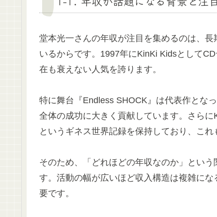
1-1. 年収が話題になる背景と注
堂本光一さんの年収が注目を集めるのは、長
いるからです。1997年にKinKi Kidsと
在も衰えない人気を誇ります。
特に舞台『Endless SHOCK』は代表作
全体の成功に大きく貢献しています。さらにKin
というギネス世界記録を保持しており、これ
そのため、「どれほどの年収なのか」という
す。活動の幅が広いほど収入構造は複雑にな
要です。