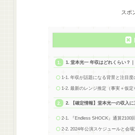
スポ
1. 堂本光一 年収はどれくらい
1-1. 年収が話題になる背景と注目
1-2. 最新のレンジ推定（事実＋仮
2. 【確定情報】堂本光一の収入
2-1. 『Endless SHOCK』通算2
2-2. 2024年公演スケジュールと