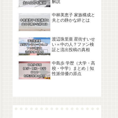
解説
中林美恵子 家族構成と
夫との静かな絆とは
渡辺珠里亜 星街すいせ
い＝中の人？ファン検
証と流出投稿の真相
中島歩 学歴（大学・高
校・中学）まとめ｜知
性派俳優の原点