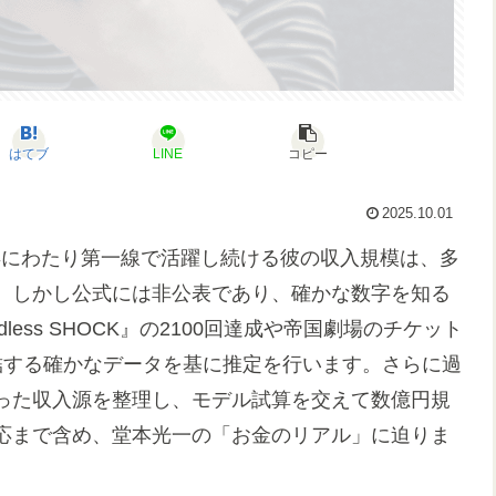
はてブ
LINE
コピー
2025.10.01
年にわたり第一線で活躍し続ける彼の収入規模は、多
。しかし公式には非公表であり、確かな数字を知る
ess SHOCK』の2100回達成や帝国劇場のチケット
績に直結する確かなデータを基に推定を行います。さらに過
った収入源を整理し、モデル試算を交えて数億円規
応まで含め、堂本光一の「お金のリアル」に迫りま