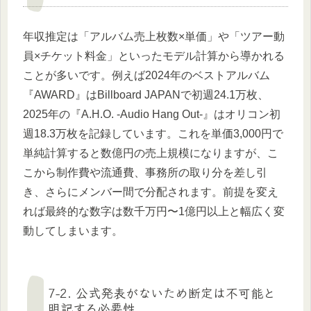
年収推定は「アルバム売上枚数×単価」や「ツアー動
員×チケット料金」といったモデル計算から導かれる
ことが多いです。例えば2024年のベストアルバム
『AWARD』はBillboard JAPANで初週24.1万枚、
2025年の『A.H.O. -Audio Hang Out-』はオリコン初
週18.3万枚を記録しています。これを単価3,000円で
単純計算すると数億円の売上規模になりますが、こ
こから制作費や流通費、事務所の取り分を差し引
き、さらにメンバー間で分配されます。前提を変え
れば最終的な数字は数千万円〜1億円以上と幅広く変
動してしまいます。
7-2. 公式発表がないため断定は不可能と
明記する必要性