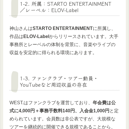
1-2. 所属：STARTO ENTERTAINMENT
／レーベル：ELOV-Label
神山さんは
STARTO ENTERTAINMENT
に所属し、
作品は
ELOV-Label
からリリースされています。大手
事務所とレーベルの体制を背景に、音楽やライブの
収益を安定的に得られる環境にあります。
1-3. ファンクラブ・ツアー動員・
YouTubeなど周辺収益の存在
WEST.はファンクラブを運営しており、
年会費は公
式に4,000円＋事務手数料140円、入会金1,000円
と定
められています。会員数は非公表ですが、大規模な
ツアーを継続的に開催できる規模であることから、