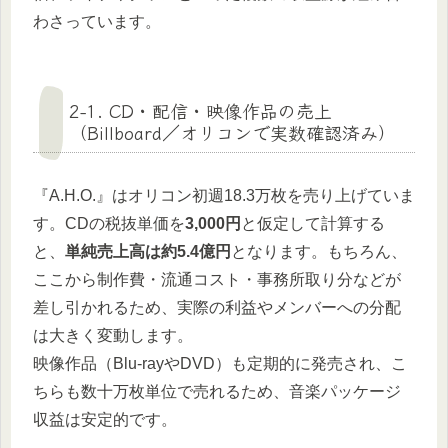
わさっています。
2-1. CD・配信・映像作品の売上
（Billboard／オリコンで実数確認済み）
『A.H.O.』はオリコン初週18.3万枚を売り上げていま
す。CDの税抜単価を
3,000円
と仮定して計算する
と、
単純売上高は約5.4億円
となります。もちろん、
ここから制作費・流通コスト・事務所取り分などが
差し引かれるため、実際の利益やメンバーへの分配
は大きく変動します。
映像作品（Blu-rayやDVD）も定期的に発売され、こ
ちらも数十万枚単位で売れるため、音楽パッケージ
収益は安定的です。