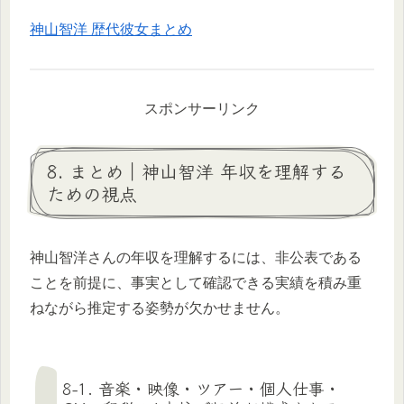
神山智洋 歴代彼女まとめ
スポンサーリンク
8. まとめ｜神山智洋 年収を理解する
ための視点
神山智洋さんの年収を理解するには、非公表である
ことを前提に、事実として確認できる実績を積み重
ねながら推定する姿勢が欠かせません。
8-1. 音楽・映像・ツアー・個人仕事・