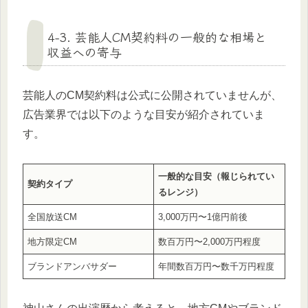
4-3. 芸能人CM契約料の一般的な相場と
収益への寄与
芸能人のCM契約料は公式に公開されていませんが、
広告業界では以下のような目安が紹介されていま
す。
一般的な目安（報じられてい
契約タイプ
るレンジ）
全国放送CM
3,000万円〜1億円前後
地方限定CM
数百万円〜2,000万円程度
ブランドアンバサダー
年間数百万円〜数千万円程度