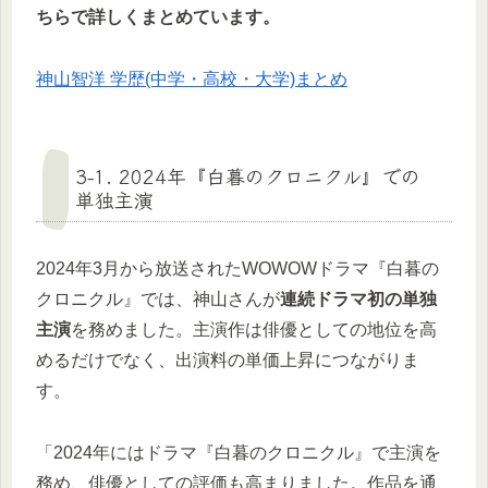
ちらで詳しくまとめています。
神山智洋 学歴(中学・高校・大学)まとめ
3-1. 2024年『白暮のクロニクル』での
単独主演
2024年3月から放送されたWOWOWドラマ『白暮の
クロニクル』では、神山さんが
連続ドラマ初の単独
主演
を務めました。主演作は俳優としての地位を高
めるだけでなく、出演料の単価上昇につながりま
す。
「2024年にはドラマ『白暮のクロニクル』で主演を
務め、俳優としての評価も高まりました。作品を通