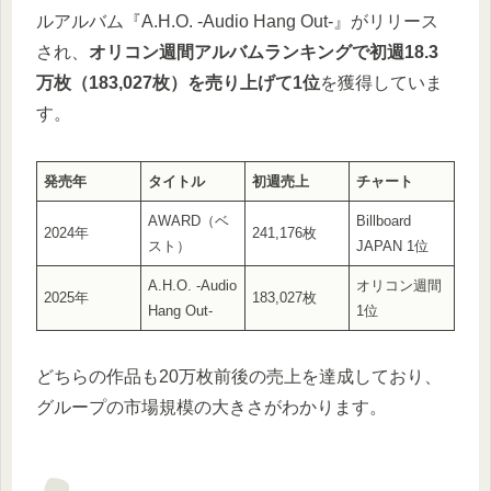
ルアルバム『A.H.O. -Audio Hang Out-』がリリース
され、
オリコン週間アルバムランキングで初週18.3
万枚（183,027枚）を売り上げて1位
を獲得していま
す。
発売年
タイトル
初週売上
チャート
AWARD（ベ
Billboard
2024年
241,176枚
スト）
JAPAN 1位
A.H.O. -Audio
オリコン週間
2025年
183,027枚
Hang Out-
1位
どちらの作品も20万枚前後の売上を達成しており、
グループの市場規模の大きさがわかります。