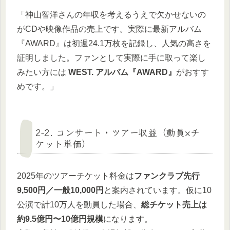
「神山智洋さんの年収を考えるうえで欠かせないの
がCDや映像作品の売上です。実際に最新アルバム
『AWARD』は初週24.1万枚を記録し、人気の高さを
証明しました。ファンとして実際に手に取って楽し
みたい方には
WEST. アルバム『AWARD』
がおすす
めです。」
2-2. コンサート・ツアー収益（動員×チ
ケット単価）
2025年のツアーチケット料金は
ファンクラブ先行
9,500円／一般10,000円
と案内されています。仮に10
公演で計10万人を動員した場合、
総チケット売上は
約9.5億円〜10億円規模
になります。