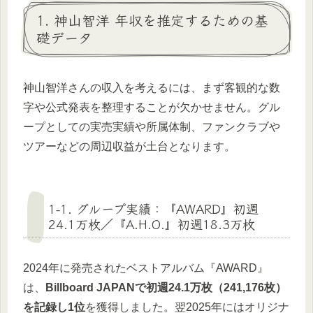
1. 神山智洋 年収を推定するための基
礎データ
神山智洋さんの収入を考えるには、まず客観的な数
字や公式発表を整理することが欠かせません。グル
ープとしての実売実績や所属体制、ファンクラブや
ツアーなどの周辺収益が土台となります。
1-1. グループ実績：『AWARD』初週
24.1万枚／『A.H.O.』初週18.3万枚
2024年に発売されたベストアルバム『AWARD』
は、
Billboard JAPANで初週24.1万枚（241,176枚）
を記録し1位
を獲得しました。翌2025年にはオリジナ