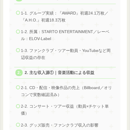
1-1. グループ実績：『AWARD』初週24.1万枚／
『A.H.O.』初週18.3万枚
1-2. 所属：STARTO ENTERTAINMENT／レーベ
ル：ELOV-Label
1-3. ファンクラブ・ツアー動員・YouTubeなど周
辺収益の存在
2. 主な収入源①｜音楽活動による収益
2-1. CD・配信・映像作品の売上（Billboard／オリ
コンで実数確認済み）
2-2. コンサート・ツアー収益（動員×チケット単
価）
2-3. グッズ販売・ファンクラブ収入の影響