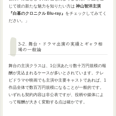
じて彼の新たな魅力を知りたい方は
神山智洋主演
『白暮のクロニクル Blu-ray』
をチェックしてみてく
ださい。」
3-2. 舞台・ドラマ出演の実績とギャラ相
場の一般論
舞台の主演クラスは、1公演あたり数十万円規模の報
酬が見込まれるケースが多いとされています。テレ
ビドラマや映画でも主演や主要キャストであれば、1
作品全体で数百万円規模になることが一般的です。
いずれも契約内容は非公表ですが、役柄や媒体によ
って報酬が大きく変動する点は確かです。