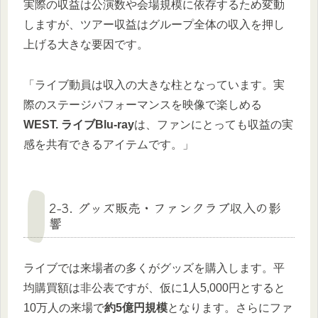
実際の収益は公演数や会場規模に依存するため変動
しますが、ツアー収益はグループ全体の収入を押し
上げる大きな要因です。
「ライブ動員は収入の大きな柱となっています。実
際のステージパフォーマンスを映像で楽しめる
WEST. ライブBlu-ray
は、ファンにとっても収益の実
感を共有できるアイテムです。」
2-3. グッズ販売・ファンクラブ収入の影
響
ライブでは来場者の多くがグッズを購入します。平
均購買額は非公表ですが、仮に1人5,000円とすると
10万人の来場で
約5億円規模
となります。さらにファ