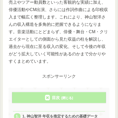
売上やツアー動員数といった客観的な実績に加え、
俳優活動やCM出演、さらには作詞作曲による印税収
入まで幅広く整理します。これにより、神山智洋さ
んの収入構造を多角的に把握できるようになりま
す。音楽活動にとどまらず、俳優・舞台・CM・クリ
エイターとしての側面から見た収益の柱を解説し、
過去から現在に至る収入の変化、そして今後の年収
がどう拡大していく可能性があるのかまで分かりや
すくまとめています。
スポンサーリンク
目次
1. 神山智洋 年収を推定するための基礎データ