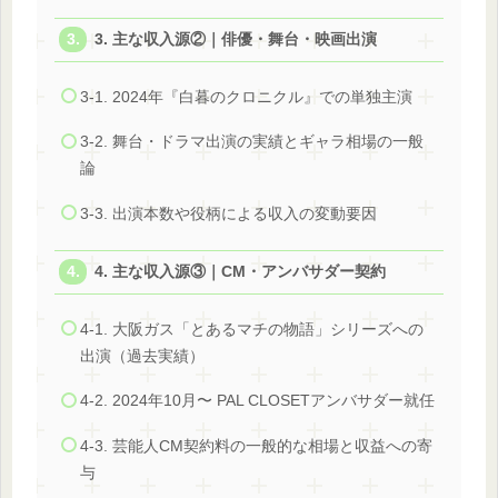
3. 主な収入源②｜俳優・舞台・映画出演
3-1. 2024年『白暮のクロニクル』での単独主演
3-2. 舞台・ドラマ出演の実績とギャラ相場の一般
論
3-3. 出演本数や役柄による収入の変動要因
4. 主な収入源③｜CM・アンバサダー契約
4-1. 大阪ガス「とあるマチの物語」シリーズへの
出演（過去実績）
4-2. 2024年10月〜 PAL CLOSETアンバサダー就任
4-3. 芸能人CM契約料の一般的な相場と収益への寄
与