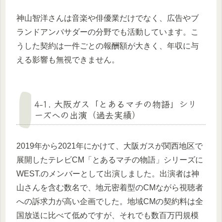
神山智洋さんは音楽や俳優業だけでなく、広告やブ
ランドアンバサダーの分野でも活動しています。こ
うした契約は一件ごとの報酬額が大きく、年収に与
える影響も無視できません。
4-1. 大阪ガス「とあるマチの物語」シリ
ーズへの出演（過去実績）
2019年から2021年にかけて、大阪ガスが関西地区で
展開したテレビCM「とあるマチの物語」シリーズに
WEST.のメンバーとして出演しました。出演者は神
山さんを含む数名で、地元密着型のCMながら視聴者
への訴求力が高い企画でした。地域CMの契約料は全
国放送に比べて低めですが、それでも数百万円規模