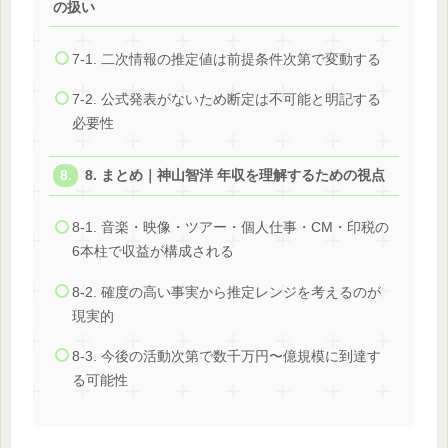
の扱い
7-1. 二次情報の推定値は前提条件次第で変動する
7-2. 公式発表がないため断定は不可能と明記する
必要性
8. まとめ｜神山智洋 年収を理解するための視点
8-1. 音楽・映像・ツアー・個人仕事・CM・印税の
6本柱で収益が構成される
8-2. 確度の高い事実から推定レンジを考えるのが
現実的
8-3. 今後の活動次第で数千万円〜億規模に到達す
る可能性