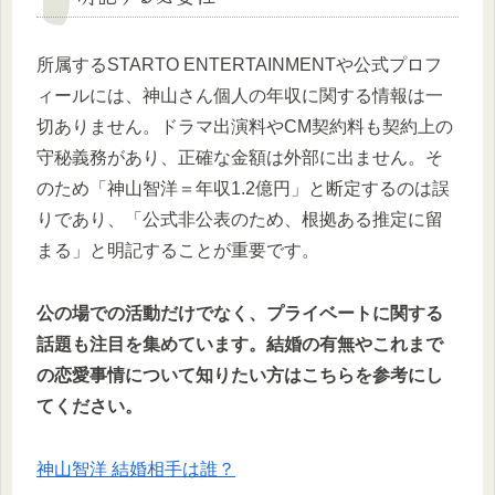
所属するSTARTO ENTERTAINMENTや公式プロフ
ィールには、神山さん個人の年収に関する情報は一
切ありません。ドラマ出演料やCM契約料も契約上の
守秘義務があり、正確な金額は外部に出ません。そ
のため「神山智洋＝年収1.2億円」と断定するのは誤
りであり、「公式非公表のため、根拠ある推定に留
まる」と明記することが重要です。
公の場での活動だけでなく、プライベートに関する
話題も注目を集めています。結婚の有無やこれまで
の恋愛事情について知りたい方はこちらを参考にし
てください。
神山智洋 結婚相手は誰？