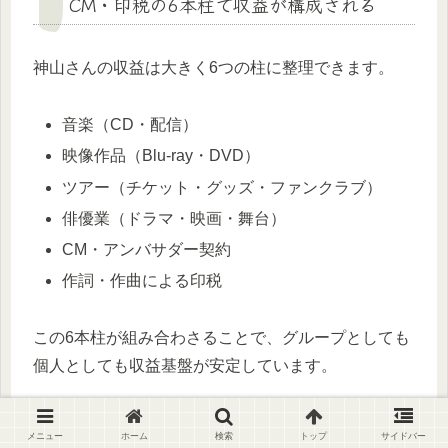
CM・印税の6本柱で収益が構成される
神山さんの収益は大きく6つの柱に整理できます。
音楽（CD・配信）
映像作品（Blu-ray・DVD）
ツアー（チケット・グッズ・ファンクラブ）
俳優業（ドラマ・映画・舞台）
CM・アンバサダー契約
作詞・作曲による印税
この6本柱が組み合わさることで、グループとしても
個人としても収益基盤が安定しています。
メニュー
ホーム
検索
トップ
サイドバー