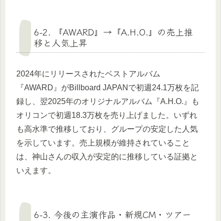
6-2. 『AWARD』→『A.H.O.』の売上推
移と人気上昇
2024年にリリースされたベストアルバム
『AWARD』がBillboard JAPANで初週24.1万枚を記
録し、翌2025年のオリジナルアルバム『A.H.O.』も
オリコンで初週18.3万枚を売り上げました。いずれ
も高水準で推移しており、グループの安定した人気
を示しています。売上規模が維持されていること
は、神山さんの収入が安定的に推移している証拠と
いえます。
6-3. 今後の主演作品・新規CM・ツアー