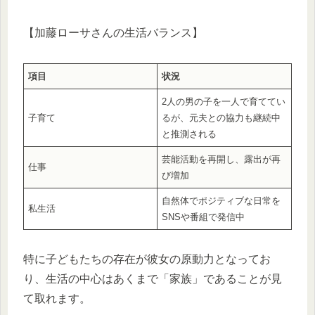
【加藤ローサさんの生活バランス】
項目
状況
2人の男の子を一人で育ててい
子育て
るが、元夫との協力も継続中
と推測される
芸能活動を再開し、露出が再
仕事
び増加
自然体でポジティブな日常を
私生活
SNSや番組で発信中
特に子どもたちの存在が彼女の原動力となってお
り、生活の中心はあくまで「家族」であることが見
て取れます。