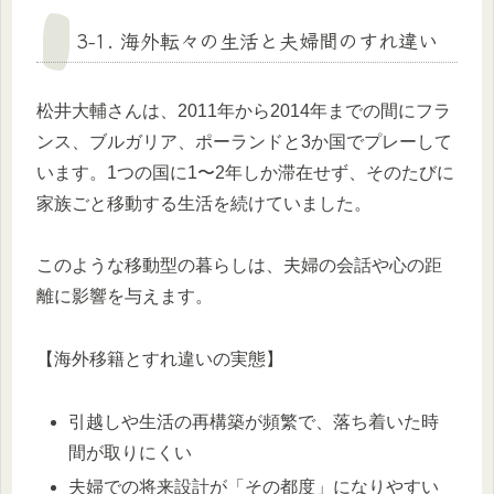
3-1. 海外転々の生活と夫婦間のすれ違い
松井大輔さんは、2011年から2014年までの間にフラ
ンス、ブルガリア、ポーランドと3か国でプレーして
います。1つの国に1〜2年しか滞在せず、そのたびに
家族ごと移動する生活を続けていました。
このような移動型の暮らしは、夫婦の会話や心の距
離に影響を与えます。
【海外移籍とすれ違いの実態】
引越しや生活の再構築が頻繁で、落ち着いた時
間が取りにくい
夫婦での将来設計が「その都度」になりやすい