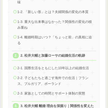
味
1-2. 「新しい形」とは？夫婦関係の変化の本質
1-3. 重大な出来事はなかった？関係性の変化の積
み重ね
1-4. 離婚時期はいつ？「ちょっと前」の真相に迫
る
2. 松井大輔と加藤ローサの結婚生活の軌跡
2-1. 国際生活をともにした10年以上の結婚生活
2-2. 子どもたちと過ごす海外での生活｜フラン
ス、ブルガリア、ポーランド
2-3. 家族としての時間とサポート体制の実態
3. 松井大輔 離婚 理由を深掘り｜関係性を変えた