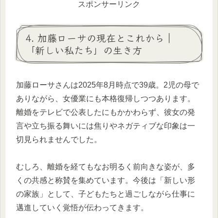
スポンサーリンク
4. 加藤ローサの現在とこれから｜
「新しい私たち」の生き方
加藤ローサさんは2025年8月時点で39歳。2児の母で
ありながら、女優業にも本格復帰しつつあります。
離婚をテレビで公表したにもかかわらず、彼女の発
言や立ち振る舞いには焦りやネガティブな印象は一
切見られませんでした。
むしろ、離婚を経てもなお明るく前向きな姿が、多
くの共感と称賛を集めています。今後は「新しい形
の家族」として、子どもたちと過ごしながら仕事に
邁進していく覚悟が伝わってきます。