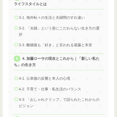
ライフスタイルとは
3-1. 海外転々の生活と夫婦間のすれ違い
3-2. 「夫婦」という形にこだわらない生き方の選
択
3-3. 離婚後も「好き」と言われる葛藤と本音
4. 加藤ローサの現在とこれから｜「新しい私た
ち」の生き方
4-1. 公表後の反響と本人の心境
4-2. 子育て・仕事・私生活のバランス
4-3. 「おしゃれクリップ」で語られたこれからの
ビジョン