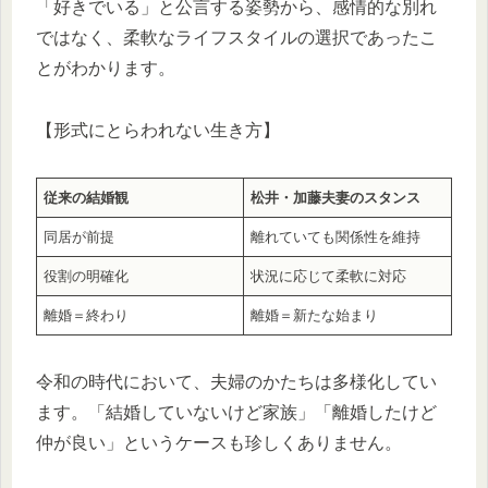
「好きでいる」と公言する姿勢から、感情的な別れ
ではなく、柔軟なライフスタイルの選択であったこ
とがわかります。
【形式にとらわれない生き方】
従来の結婚観
松井・加藤夫妻のスタンス
同居が前提
離れていても関係性を維持
役割の明確化
状況に応じて柔軟に対応
離婚＝終わり
離婚＝新たな始まり
令和の時代において、夫婦のかたちは多様化してい
ます。「結婚していないけど家族」「離婚したけど
仲が良い」というケースも珍しくありません。