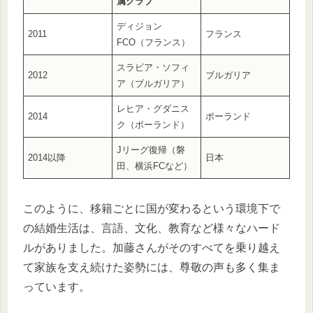
属クラブ
ディジョン
2011
フランス
FCO（フランス）
スラビア・ソフィ
2012
ブルガリア
ア（ブルガリア）
レヒア・グダニス
2014
ポーランド
ク（ポーランド）
Jリーグ復帰（磐
2014以降
日本
田、横浜FCなど）
このように、移籍ごとに国が変わるという環境下で
の結婚生活は、言語、文化、教育など様々なハード
ルがありました。加藤さんがそのすべてを乗り越え
て家族を支え続けた姿勢には、尊敬の声も多く集ま
っています。