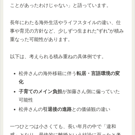
ことがあったわけじゃない」と語っています。
長年にわたる海外生活やライフスタイルの違い、仕
事や育児の方針など、少しずつ生まれた“ずれ”が積み
重なった可能性があります。
以下は、考えられる積み重ねの具体例です。
松井さんの海外移籍に伴う
転居・言語環境の変
化
子育てのメイン負担
が加藤さん側に偏っていた
可能性
松井さんの
引退後の進路
との価値観の違い
一つひとつは小さくても、長い年月の中で「違和
感」となり、最終的に離婚という結論に至ったと考