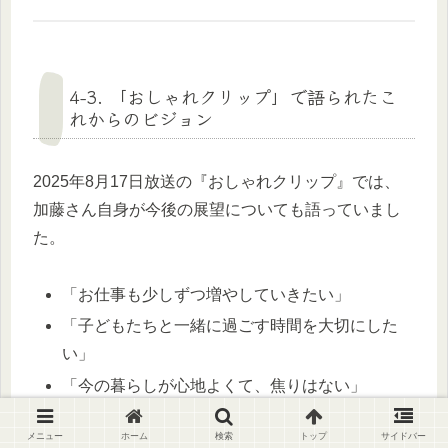
4-3. 「おしゃれクリップ」で語られたこ
れからのビジョン
2025年8月17日放送の『おしゃれクリップ』では、
加藤さん自身が今後の展望についても語っていまし
た。
「お仕事も少しずつ増やしていきたい」
「子どもたちと一緒に過ごす時間を大切にした
い」
「今の暮らしが心地よくて、焦りはない」
メニュー
ホーム
検索
トップ
サイドバー
このように、無理にステージを上げようとせず、自