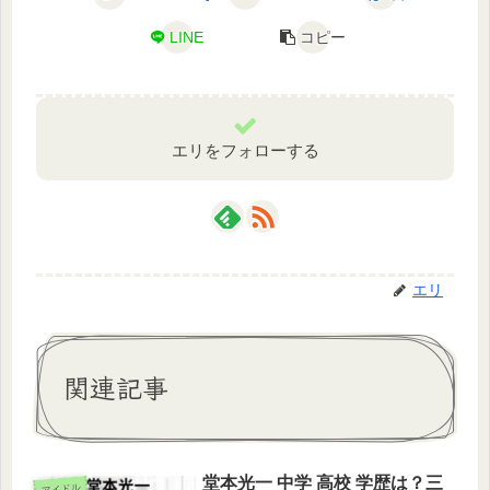
LINE
コピー
エリをフォローする
エリ
関連記事
堂本光一 中学 高校 学歴は？三
アイドル