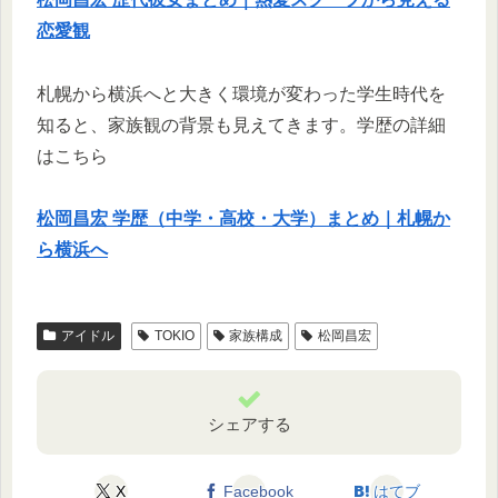
恋愛観
札幌から横浜へと大きく環境が変わった学生時代を
知ると、家族観の背景も見えてきます。学歴の詳細
はこちら
松岡昌宏 学歴（中学・高校・大学）まとめ｜札幌か
ら横浜へ
アイドル
TOKIO
家族構成
松岡昌宏
シェアする
X
Facebook
はてブ