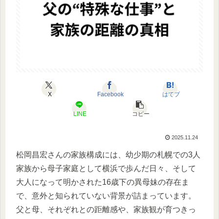
X
Facebook
はてブ
LINE
コピー
2025.11.24
松岡昌宏さんの家族構成には、幼少期の札幌での3人
家族から母子家庭として横浜で歩んだ日々、そして
大人になって明かされた16歳下の異母妹の存在ま
で、意外と知られていない背景が詰まっています。
父と母、それぞれとの距離感や、家族観が育つきっ