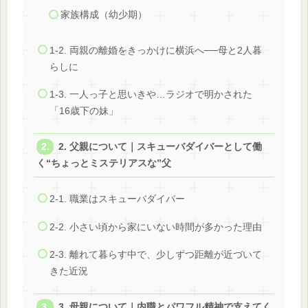
家族構成（幼少期）
1-2. 両親の離婚をきっかけに横浜へ──母と2人暮
らしに
1-3. 一人っ子と思いきや…ラジオで明かされた
「16歳下の妹」
2. 父親について｜スキューバダイバーとして働
く“ちょっとミステリアスな”父
2-1. 職業はスキューバダイバー
2-2. 小さい頃から家にいない時間が多かった理由
2-3. 離れて暮らす中で、少しずつ距離が近づいて
きた近況
3. 母親について｜内職とパワフル精神で支えてく