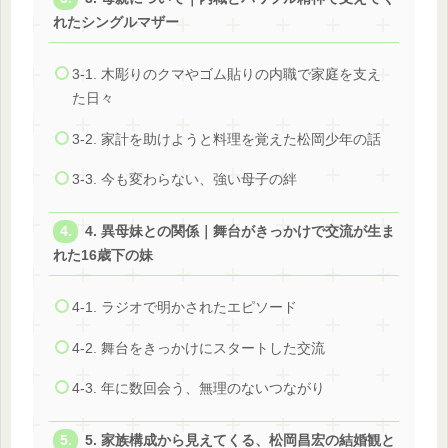
れたシングルマザー
3-1. 木彫りのクマやゴム貼りの内職で家庭を支え
た日々
3-2. 家計を助けようと料理を覚えた松岡少年の話
3-3. 今も変わらない、強い母子の絆
4. 異母妹との関係｜舞台がきっかけで交流が生ま
れた16歳下の妹
4-1. ラジオで明かされたエピソード
4-2. 舞台をきっかけにスタートした交流
4-3. 年に数回会う、無理のないつながり
5. 家族構成から見えてくる、松岡昌宏の結婚観と