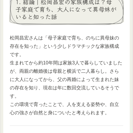
1. 結論｜松岡昌宏の家族構成は？母
子家庭で育ち、大人になって異母妹が
いると知った話
松岡昌宏さんは「母子家庭で育ち、のちに異母妹の
存在を知った」という少しドラマチックな家族構成
です。
生まれてから約10年間は家族3人で暮らしていました
が、両親の離婚後は母親と横浜で二人暮らし。さら
に大人になってから、父の再婚によって生まれた妹
の存在を知り、現在は年に数回交流しているそうで
す。
この環境で育ったことで、人を支える姿勢や、自立
心の強さが自然と身についたと考えられます。