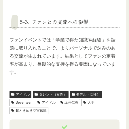
5-3. ファンとの交流への影響
ファンイベントでは「学業で得た知識や経験」を話
題に取り入れることで、よりパーソナルで深みのあ
る交流が生まれています。結果としてファンの定着
率が高まり、長期的な支持を得る要因になっていま
す。
アイドル
タレント（女性）
モデル（女性）
Seventeen
アイドル
坂井仁香
大学
超ときめき♡宣伝部