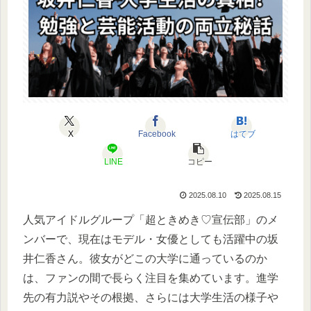
X
Facebook
はてブ
LINE
コピー
2025.08.10
2025.08.15
人気アイドルグループ「超ときめき♡宣伝部」のメ
ンバーで、現在はモデル・女優としても活躍中の坂
井仁香さん。彼女がどこの大学に通っているのか
は、ファンの間で長らく注目を集めています。進学
先の有力説やその根拠、さらには大学生活の様子や