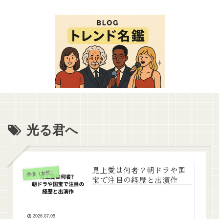
光る君へ
見上愛は何者？朝ドラや国
俳優（女性）
宝で注目の経歴と出演作
2026.07.05