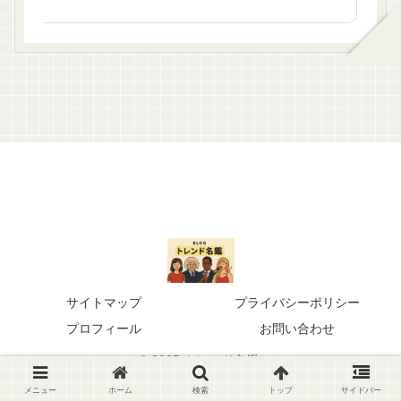
サイトマップ
プライバシーポリシー
プロフィール
お問い合わせ
© 2025 トレンド名鑑.
メニュー
ホーム
検索
トップ
サイドバー