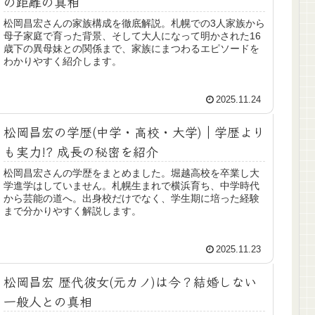
の距離の真相
松岡昌宏さんの家族構成を徹底解説。札幌での3人家族から
母子家庭で育った背景、そして大人になって明かされた16
歳下の異母妹との関係まで、家族にまつわるエピソードを
わかりやすく紹介します。
2025.11.24
松岡昌宏の学歴(中学・高校・大学)｜学歴より
も実力!? 成長の秘密を紹介
松岡昌宏さんの学歴をまとめました。堀越高校を卒業し大
学進学はしていません。札幌生まれで横浜育ち、中学時代
から芸能の道へ。出身校だけでなく、学生期に培った経験
まで分かりやすく解説します。
2025.11.23
松岡昌宏 歴代彼女(元カノ)は今？結婚しない
一般人との真相