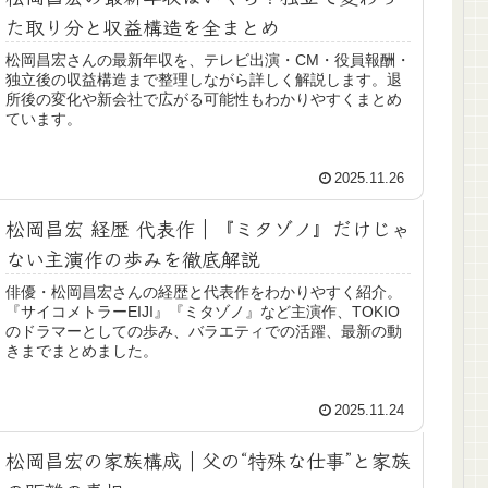
た取り分と収益構造を全まとめ
松岡昌宏さんの最新年収を、テレビ出演・CM・役員報酬・
独立後の収益構造まで整理しながら詳しく解説します。退
所後の変化や新会社で広がる可能性もわかりやすくまとめ
ています。
2025.11.26
松岡昌宏 経歴 代表作｜『ミタゾノ』だけじゃ
ない主演作の歩みを徹底解説
俳優・松岡昌宏さんの経歴と代表作をわかりやすく紹介。
『サイコメトラーEIJI』『ミタゾノ』など主演作、TOKIO
のドラマーとしての歩み、バラエティでの活躍、最新の動
きまでまとめました。
2025.11.24
松岡昌宏の家族構成｜父の“特殊な仕事”と家族