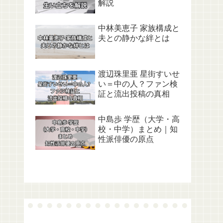
解説
中林美恵子 家族構成と
夫との静かな絆とは
渡辺珠里亜 星街すいせ
い＝中の人？ファン検
証と流出投稿の真相
中島歩 学歴（大学・高
校・中学）まとめ｜知
性派俳優の原点