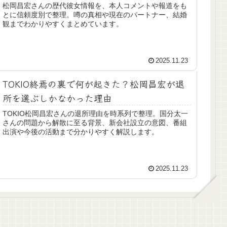
松岡昌宏さんの歴代彼女情報を、本人コメントや報道をも
とに信頼度別で整理。噂の真相や現在のパートナー、結婚
観までわかりやすくまとめています。
2025.11.23
TOKIO終焉の裏で何が起きた？松岡昌宏が退
所を選ぶしかなかった理由
TOKIO松岡昌宏さんの退所理由を時系列で整理。国分太一
さんの問題から解散に至る背景、新会社設立の意図、番組
出演や今後の活動まで分かりやすく解説します。
2025.11.23