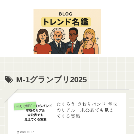
M-1グランプリ2025
たくろう きむらバンド 年収
芸人（男性）
のリアル｜未公表でも見え
てくる実態
2026.01.07