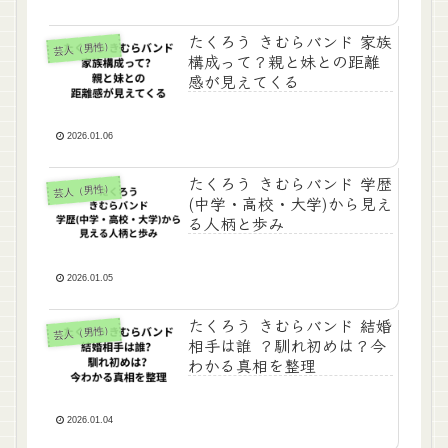
たくろう きむらバンド 家族
芸人（男性）
構成って？親と妹との距離
感が見えてくる
2026.01.06
たくろう きむらバンド 学歴
芸人（男性）
(中学・高校・大学)から見え
る人柄と歩み
2026.01.05
たくろう きむらバンド 結婚
芸人（男性）
相手は誰 ？馴れ初めは？今
わかる真相を整理
2026.01.04