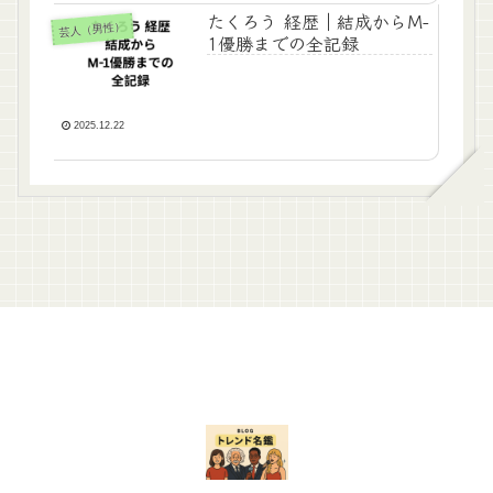
たくろう 経歴｜結成からM-
芸人（男性）
1優勝までの全記録
2025.12.22