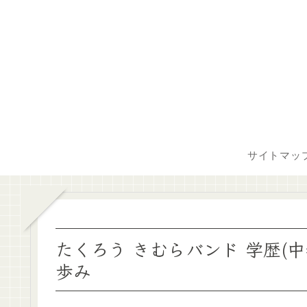
サイトマッ
たくろう きむらバンド 学歴(
歩み