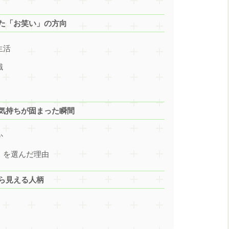
きた「お笑い」の方向
生活
識
の気持ちが固まった瞬間
か
か」を選んだ理由
から見える人柄