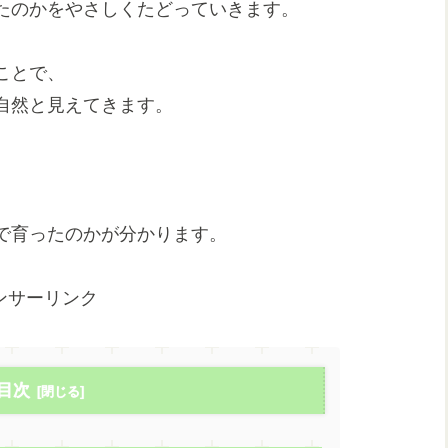
たのかをやさしくたどっていきます。
ことで、
自然と見えてきます。
で育ったのかが分かります。
ンサーリンク
目次