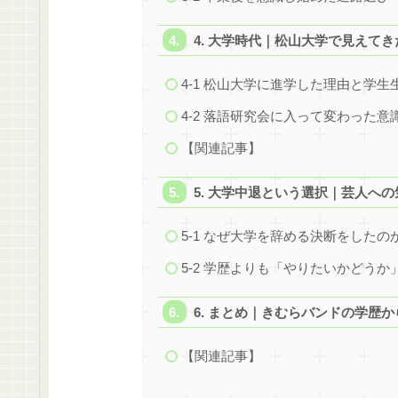
4. 大学時代｜松山大学で見えて
4-1 松山大学に進学した理由と学生
4-2 落語研究会に入って変わった意
【関連記事】
5. 大学中退という選択｜芸人へ
5-1 なぜ大学を辞める決断をしたの
5-2 学歴よりも「やりたいかどう
6. まとめ｜きむらバンドの学歴
【関連記事】