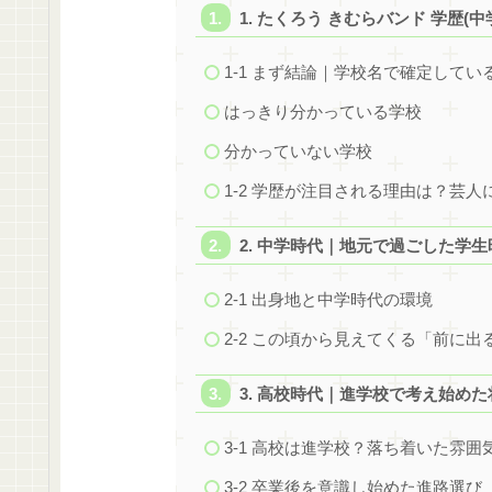
1. たくろう きむらバンド 学歴
1-1 まず結論｜学校名で確定して
はっきり分かっている学校
分かっていない学校
1-2 学歴が注目される理由は？芸
2. 中学時代｜地元で過ごした学
2-1 出身地と中学時代の環境
2-2 この頃から見えてくる「前に出
3. 高校時代｜進学校で考え始めた
3-1 高校は進学校？落ち着いた雰囲
3-2 卒業後を意識し始めた進路選び