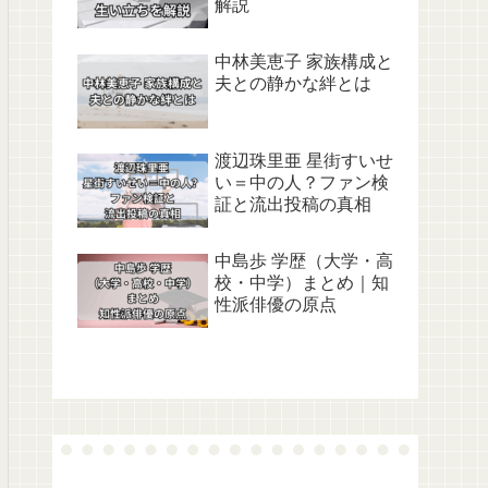
解説
中林美恵子 家族構成と
夫との静かな絆とは
渡辺珠里亜 星街すいせ
い＝中の人？ファン検
証と流出投稿の真相
中島歩 学歴（大学・高
校・中学）まとめ｜知
性派俳優の原点