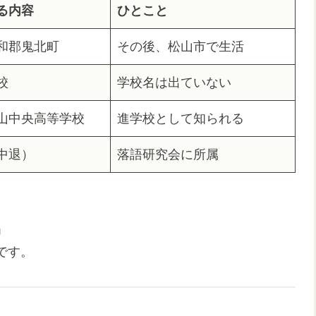
る内容
ひとこと
和郡鬼北町
その後、松山市で生活
校
学校名は出ていない
山中央高等学校
進学校として知られる
中退）
落語研究会に所属
」
です。