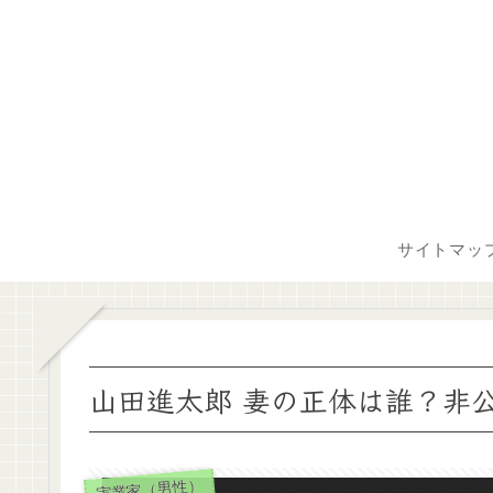
サイトマッ
山田進太郎 妻の正体は誰？非
実業家（男性）