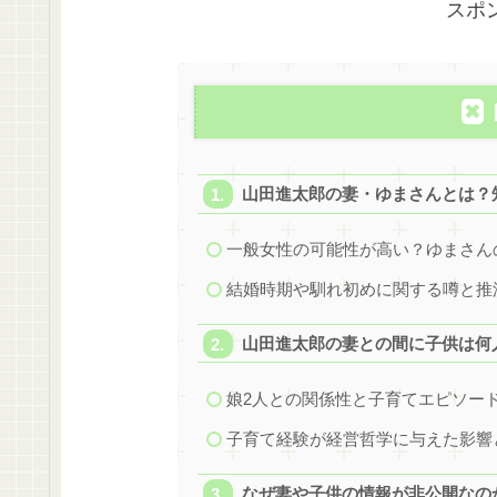
スポ
山田進太郎の妻・ゆまさんとは？
一般女性の可能性が高い？ゆまさん
結婚時期や馴れ初めに関する噂と推
山田進太郎の妻との間に子供は何
娘2人との関係性と子育てエピソー
子育て経験が経営哲学に与えた影響
なぜ妻や子供の情報が非公開なの