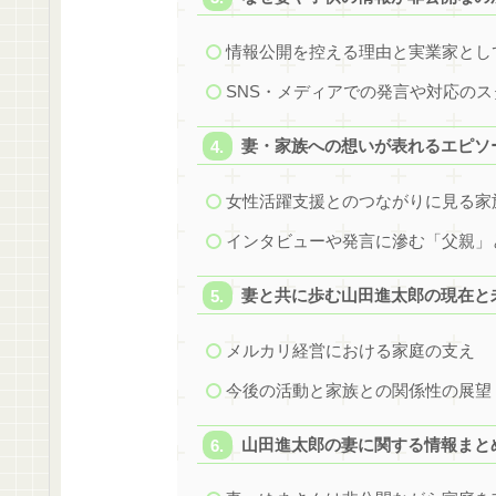
情報公開を控える理由と実業家とし
SNS・メディアでの発言や対応のス
妻・家族への想いが表れるエピソ
女性活躍支援とのつながりに見る家
インタビューや発言に滲む「父親」
妻と共に歩む山田進太郎の現在と未
メルカリ経営における家庭の支え
今後の活動と家族との関係性の展望
山田進太郎の妻に関する情報まと