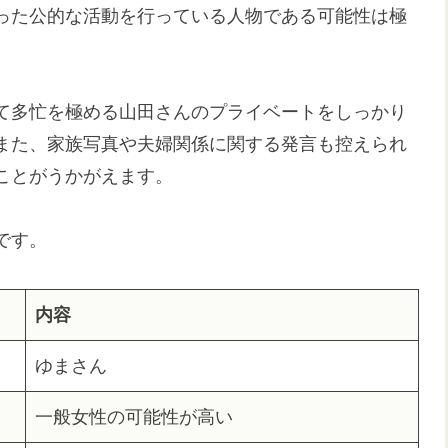
った公的な活動を行っている人物である可能性は極
て多忙を極める山田さんのプライベートをしっかり
また、家族写真や夫婦関係に関する発言も控えられ
ことがうかがえます。
です。
内容
ゆまさん
一般女性の可能性が高い