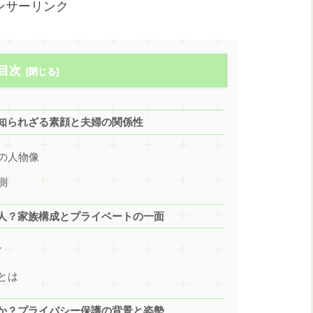
ンサーリンク
目次
知られざる素顔と夫婦の関係性
の人物像
測
人？家族構成とプライベートの一面
ド
とは
か？プライバシー保護の背景と姿勢