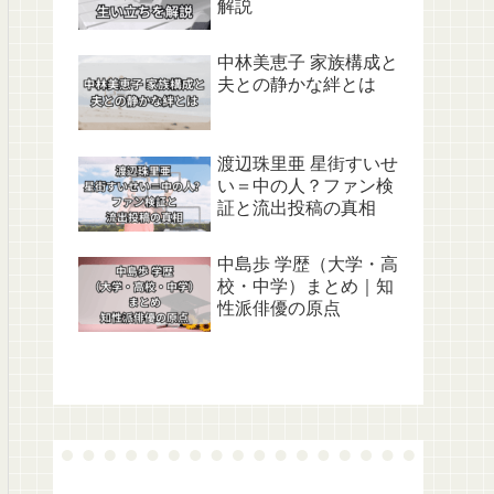
解説
中林美恵子 家族構成と
夫との静かな絆とは
渡辺珠里亜 星街すいせ
い＝中の人？ファン検
証と流出投稿の真相
中島歩 学歴（大学・高
校・中学）まとめ｜知
性派俳優の原点