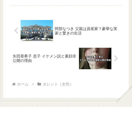
た理由までわかりやすく解説します。
阿部なつき 父親は資産家？豪華な実
家と驚きの生活
矢田亜希子 息子 イケメン説と素顔非
公開の理由
ホーム
タレント（女性）