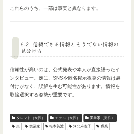
これらのうち、一部は事実と異なります。
6-2. 信頼できる情報とそうでない情報の
見分け方
信頼性が高いのは、公式発表や本人が直接語ったイ
ンタビュー。逆に、SNSや匿名掲示板発の情報は裏
付けがなく、誤解を生む可能性があります。情報を
取捨選択する姿勢が重要です。
タレント（女性）
モデル（女性）
実業家（男性）
夫
実業家
松本英渡
河北麻友子
職業