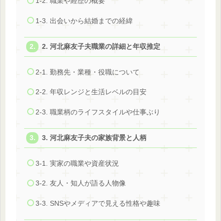
1-2. 職業や経歴の概要
1-3. 出会いから結婚までの経緯
2. 河北麻友子夫職業の詳細と年収推定
2-1. 勤務先・業種・役職について
2-2. 年収レンジと生活レベルの目安
2-3. 職業柄のライフスタイルや仕事ぶり
3. 河北麻友子夫の家族背景と人柄
3-1. 実家の職業や資産状況
3-2. 友人・知人が語る人物像
3-3. SNSやメディアで見える性格や趣味