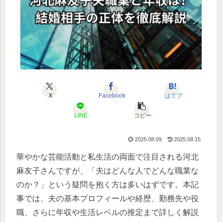
X
Facebook
はてブ
LINE
コピー
2025.08.09
2025.08.15
華やかな芸能活動と私生活の両面で注目される河北
麻友子さんですが、「夫はどんな人でどんな職業な
のか？」という疑問を抱く方は多いはずです。本記
事では、夫の基本プロフィールや経歴、勤務先や役
職、さらに年収や生活レベルの推定まで詳しく解説