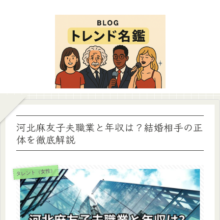
河北麻友子夫職業と年収は？結婚相手の正
体を徹底解説
タレント（女性）