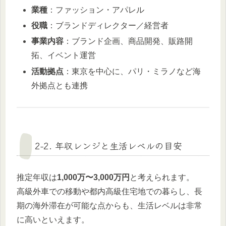
業種
：ファッション・アパレル
役職
：ブランドディレクター／経営者
事業内容
：ブランド企画、商品開発、販路開
拓、イベント運営
活動拠点
：東京を中心に、パリ・ミラノなど海
外拠点とも連携
2-2. 年収レンジと生活レベルの目安
推定年収は
1,000万〜3,000万円
と考えられます。
高級外車での移動や都内高級住宅地での暮らし、長
期の海外滞在が可能な点からも、生活レベルは非常
に高いといえます。