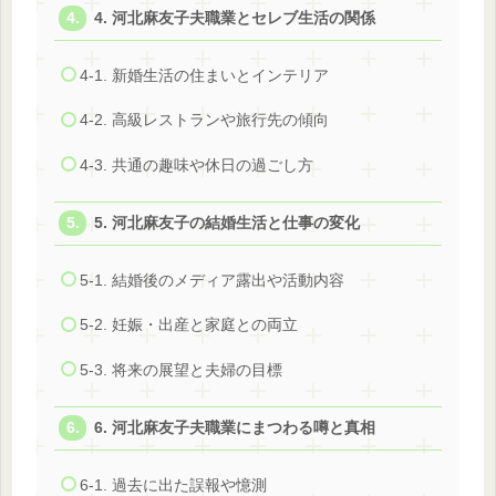
4. 河北麻友子夫職業とセレブ生活の関係
4-1. 新婚生活の住まいとインテリア
4-2. 高級レストランや旅行先の傾向
4-3. 共通の趣味や休日の過ごし方
5. 河北麻友子の結婚生活と仕事の変化
5-1. 結婚後のメディア露出や活動内容
5-2. 妊娠・出産と家庭との両立
5-3. 将来の展望と夫婦の目標
6. 河北麻友子夫職業にまつわる噂と真相
6-1. 過去に出た誤報や憶測