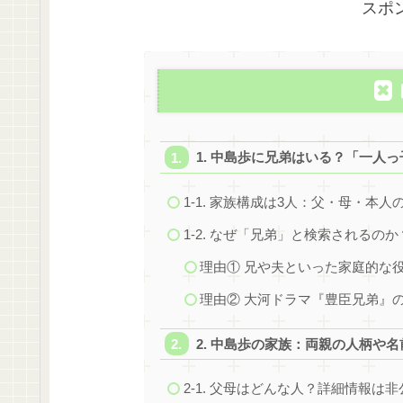
スポ
1. 中島歩に兄弟はいる？「一人
1-1. 家族構成は3人：父・母・本人
1-2. なぜ「兄弟」と検索される
理由① 兄や夫といった家庭的な
理由② 大河ドラマ『豊臣兄弟』
2. 中島歩の家族：両親の人柄や
2-1. 父母はどんな人？詳細情報は