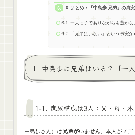
6. まとめ：「中島歩 兄弟」の
6-1. 一人っ子でありながらも豊か
6-2. 「兄弟はいない」という事実
1. 中島歩に兄弟はいる？「一
1-1. 家族構成は3人：父・母・
中島歩さんには
兄弟がいません
。本人がメデ