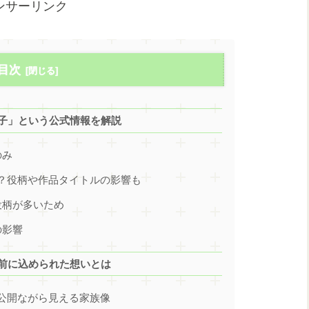
ンサーリンク
目次
っ子」という公式情報を解説
のみ
のか？役柄や作品タイトルの影響も
役柄が多いため
の影響
名前に込められた想いとは
非公開ながら見える家族像