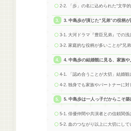
2-2. 「歩」の名に込められた“文学
3. 中島歩が演じた“兄弟”の役
3-1. 大河ドラマ『豊臣兄弟』での
3-2. 家庭的な役柄が多いことが“兄
4. 中島歩の結婚観に見る、家族
4-1. 「認め合うことが大切」結婚
4-2. 独身でも家族やパートナーに
5. 中島歩は一人っ子だからこそ
5-1. 俳優仲間や共演者との信頼関
5-2. 血のつながり以上に大切にして