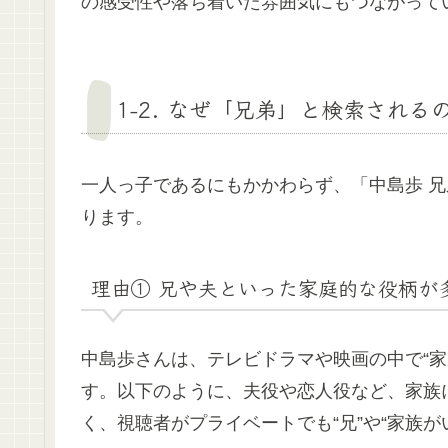
の感受性や落ち着いた雰囲気にもつながって
1-2. なぜ「兄弟」と検索され
一人っ子であるにもかかわらず、「中島歩 
ります。
理由① 兄や夫といった家庭的な役柄が
中島歩さんは、テレビドラマや映画の中で“家
す。以下のように、夫役や恋人役など、家族
く、視聴者がプライベートでも“兄”や“家族