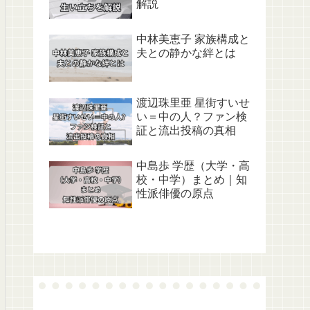
解説
中林美恵子 家族構成と
夫との静かな絆とは
渡辺珠里亜 星街すいせ
い＝中の人？ファン検
証と流出投稿の真相
中島歩 学歴（大学・高
校・中学）まとめ｜知
性派俳優の原点