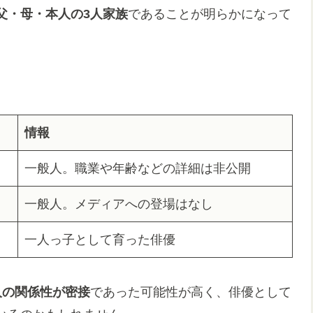
父・母・本人の3人家族
であることが明らかになって
情報
一般人。職業や年齢などの詳細は非公開
一般人。メディアへの登場はなし
一人っ子として育った俳優
人の関係性が密接
であった可能性が高く、俳優として