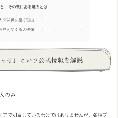
真実と、その裏にある魅力とは
な人間関係を築く理由
から見えてくる人物像
人っ子」という公式情報を解説
本人のみ
ィアで明言しているわけではありませんが、各種プ