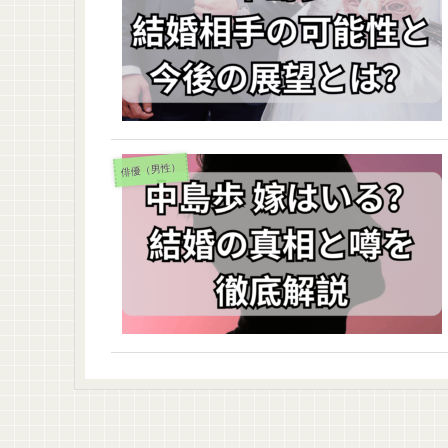
俳優（男性）