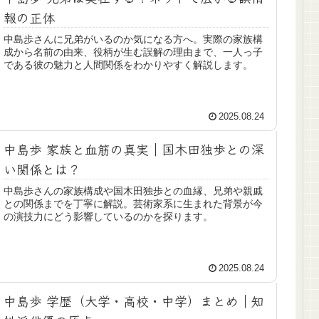
報の正体
中島歩さんに兄弟がいるのか気になる方へ。実際の家族構
成から名前の由来、役柄が生む誤解の理由まで、一人っ子
である彼の魅力と人間関係をわかりやすく解説します。
2025.08.24
中島歩 家族と血筋の真実｜国木田独歩との深
い関係とは？
中島歩さんの家族構成や国木田独歩との血縁、兄弟や親戚
との関係までを丁寧に解説。芸術家系に生まれた背景が今
の演技力にどう影響しているのかを探ります。
2025.08.24
中島歩 学歴（大学・高校・中学）まとめ｜知