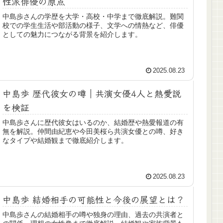
性派俳優の原点
中島歩さんの学歴を大学・高校・中学まで徹底解説。難関
校での学生生活や部活動の様子、文学への情熱など、俳優
としての魅力につながる背景を紹介します。
2025.08.23
中島歩 歴代彼女の噂｜共演女優4人と熱愛説
を検証
中島歩さんに歴代彼女はいるのか、結婚歴や熱愛報道の有
無を解説。仲間由紀恵や今田美桜ら共演女優との噂、好き
なタイプや結婚観まで徹底紹介します。
2025.08.23
中島歩 結婚相手の可能性と今後の展望とは？
中島歩さんの結婚相手の噂や独身の理由、過去の共演者と