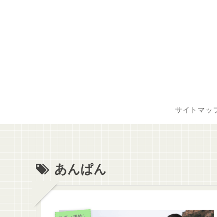
サイトマッ
あんぱん