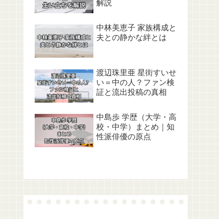
解説
中林美恵子 家族構成と
夫との静かな絆とは
渡辺珠里亜 星街すいせ
い＝中の人？ファン検
証と流出投稿の真相
中島歩 学歴（大学・高
校・中学）まとめ｜知
性派俳優の原点