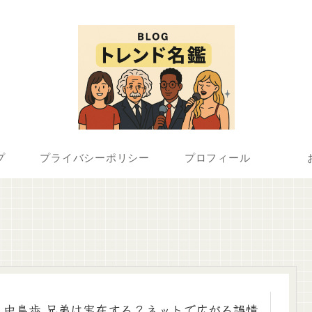
プ
プライバシーポリシー
プロフィール
中島歩 兄弟は実在する？ネットで広がる誤情